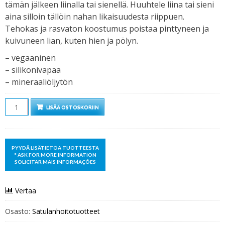
tämän jälkeen liinalla tai sienellä. Huuhtele liina tai sieni
aina silloin tällöin nahan likaisuudesta riippuen.
Tehokas ja rasvaton koostumus poistaa pinttyneen ja
kuivuneen lian, kuten hien ja pölyn.
– vegaaninen
– silikonivapaa
– mineraaliöljytön
Määrä
LISÄÄ OSTOSKORIIN
Vertaa
Osasto:
Satulanhoitotuotteet