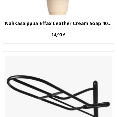
Nahkasaippua Effax Leather Cream Soap 400ml
14,90
€