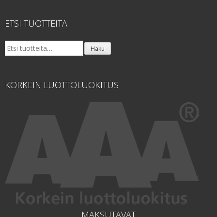
ETSI TUOTTEITA
Etsi:
Haku
KORKEIN LUOTTOLUOKITUS
MAKSUTAVAT