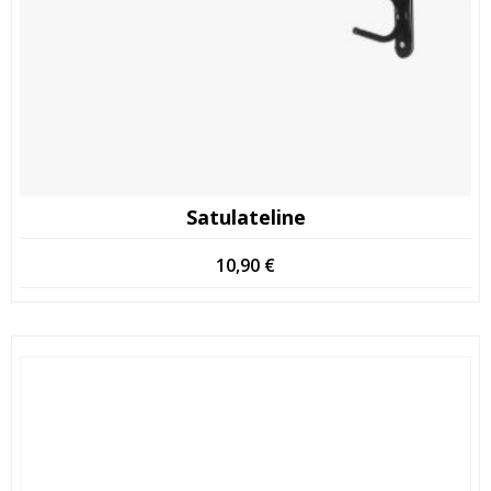
Satulateline
10,90
€