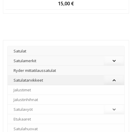
15,00
€
Satulat
Satulamerkit
Ryder mittatilaussatulat
Satulatarvikkeet
–
Jalustimet
Jalustinhihnat
Satulavyöt
Etukaaret
Satulahuovat