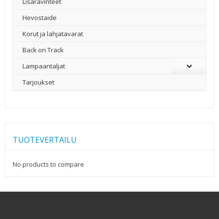
Lisäravinteet
Hevostaide
Korut ja lahjatavarat
Back on Track
Lampaantaljat
Tarjoukset
TUOTEVERTAILU
No products to compare