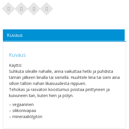
Kuvaus
Kuvaus
Käyttö:
Suhkuta sileälle nahalle, anna vaikuttaa hetki ja puhdista
tämän jälkeen liinalla tai sienellä. Huuhtele liina tai sieni aina
silloin tällöin nahan likaisuudesta riippuen.
Tehokas ja rasvaton koostumus poistaa pinttyneen ja
kuivuneen lian, kuten hien ja pölyn.
– vegaaninen
– silikonivapaa
– mineraaliöljytön