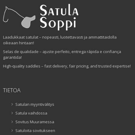
Laadukkaat satulat – nopeasti, luotettavasti ja ammattitaidolla
oikeaan hintaan!
Selas de qualidade – ajuste perfeito, entrega rápida e confiança
garantida!
High-quality saddles – fast delivery, fair pricing, and trusted expertise!
TIETOA
Satulan myyntivälitys
Satula vaihdossa
Sovitus Muuramessa
Satuloita sovitukseen