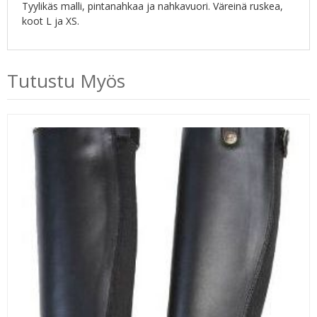
Tyylikäs malli, pintanahkaa ja nahkavuori. Väreinä ruskea,
koot L ja XS.
Tutustu Myös