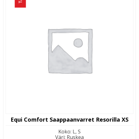
Equi Comfort Saappaanvarret Resorilla XS
Koko
:
L, S
Väri
:
Ruskea