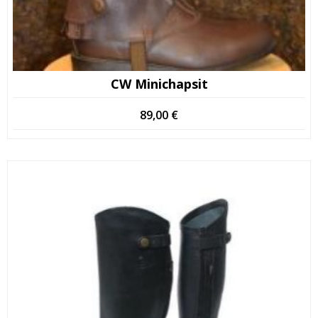
CW Minichapsit
89,00
€