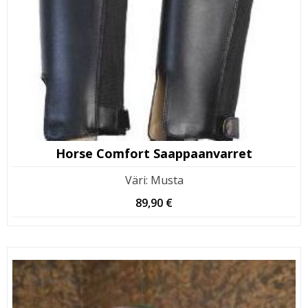
Horse Comfort Saappaanvarret
Väri
:
Musta
89,90
€