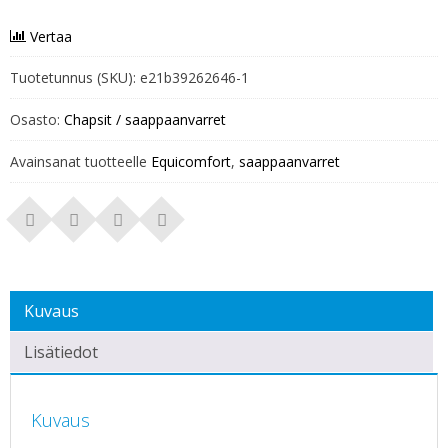
Vertaa
Tuotetunnus (SKU):
e21b39262646-1
Osasto:
Chapsit / saappaanvarret
Avainsanat tuotteelle
Equicomfort
,
saappaanvarret
Kuvaus
Lisätiedot
Kuvaus