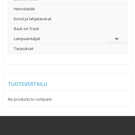
Hevostaide
Korut ja lahjatavarat
Back on Track
Lampaantaljat
Tarjoukset
TUOTEVERTAILU
No products to compare