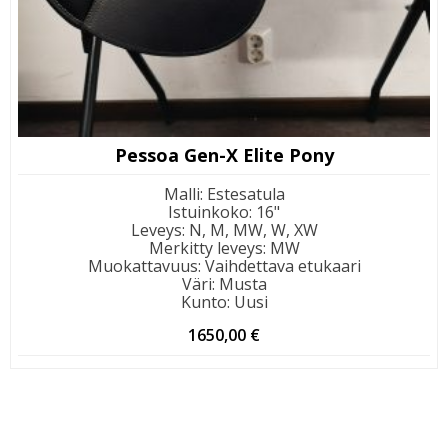
Pessoa Gen-X Elite Pony
Malli
:
Estesatula
Istuinkoko
:
16"
Leveys
:
N, M, MW, W, XW
Merkitty leveys
:
MW
Muokattavuus
:
Vaihdettava etukaari
Väri
:
Musta
Kunto
:
Uusi
1650,00
€