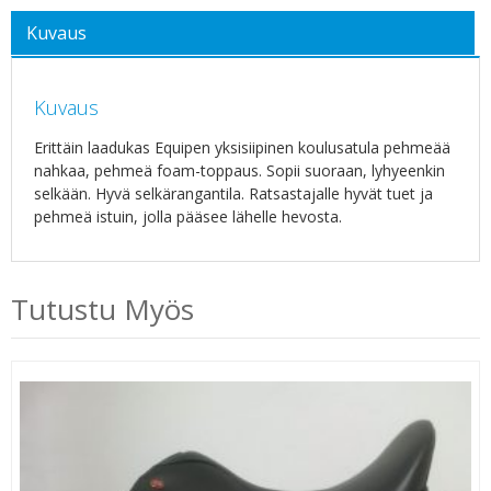
Kuvaus
Kuvaus
Erittäin laadukas Equipen yksisiipinen koulusatula pehmeää
nahkaa, pehmeä foam-toppaus. Sopii suoraan, lyhyeenkin
selkään. Hyvä selkärangantila. Ratsastajalle hyvät tuet ja
pehmeä istuin, jolla pääsee lähelle hevosta.
Tutustu Myös