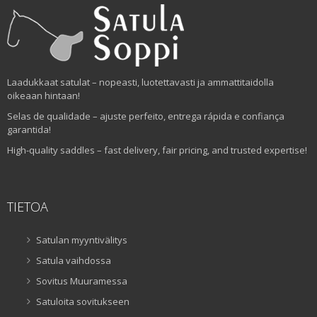
Laadukkaat satulat – nopeasti, luotettavasti ja ammattitaidolla
oikeaan hintaan!
Selas de qualidade – ajuste perfeito, entrega rápida e confiança
garantida!
High-quality saddles – fast delivery, fair pricing, and trusted expertise!
TIETOA
Satulan myyntivälitys
Satula vaihdossa
Sovitus Muuramessa
Satuloita sovitukseen