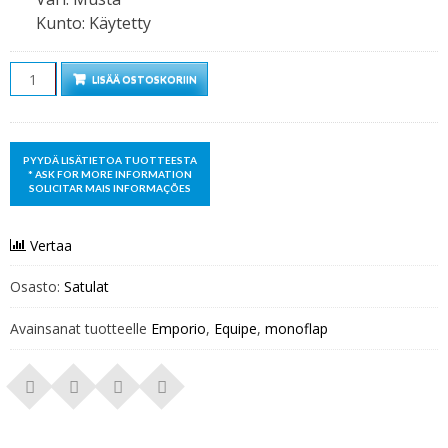
Kunto
:
Käytetty
Määrä
LISÄÄ OSTOSKORIIN
Vertaa
Osasto:
Satulat
Avainsanat tuotteelle
Emporio
,
Equipe
,
monoflap