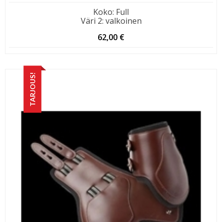
Koko
:
Full
Väri 2
:
valkoinen
62,00
€
TARJOUS!