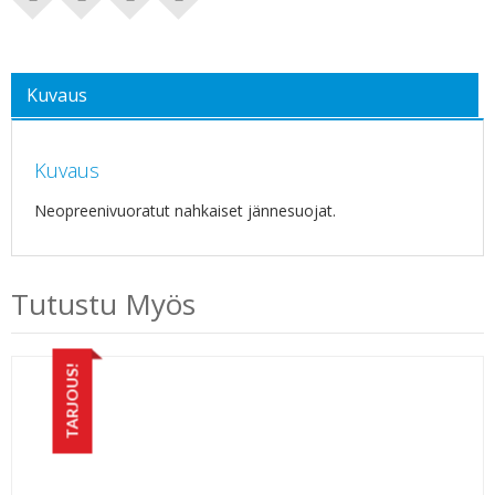
Kuvaus
Kuvaus
Neopreenivuoratut nahkaiset jännesuojat.
Tutustu Myös
TARJOUS!