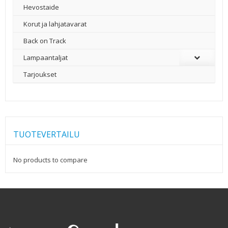
Hevostaide
Korut ja lahjatavarat
Back on Track
Lampaantaljat
Tarjoukset
TUOTEVERTAILU
No products to compare