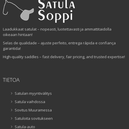
Laadukkaat satulat – nopeasti, luotettavasti ja ammattitaidolla
oikeaan hintaan!
Selas de qualidade – ajuste perfeito, entrega rápida e confiança
garantida!
High-quality saddles – fast delivery, fair pricing, and trusted expertise!
TIETOA
Satulan myyntivälitys
Satula vaihdossa
Sovitus Muuramessa
Satuloita sovitukseen
Satula-auto