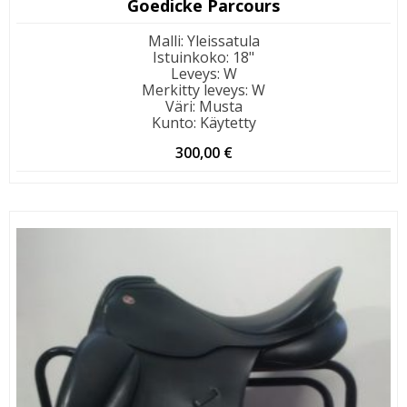
Goedicke Parcours
Malli
:
Yleissatula
Istuinkoko
:
18"
Leveys
:
W
Merkitty leveys
:
W
Väri
:
Musta
Kunto
:
Käytetty
300,00
€