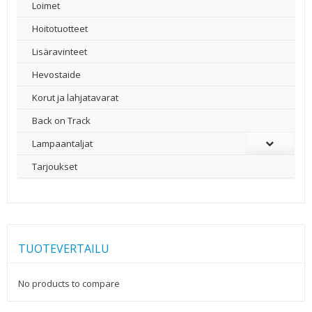
Loimet
Hoitotuotteet
Lisäravinteet
Hevostaide
Korut ja lahjatavarat
Back on Track
Lampaantaljat
Tarjoukset
TUOTEVERTAILU
No products to compare