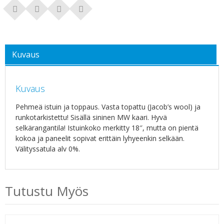
Kuvaus
Kuvaus
Pehmeä istuin ja toppaus. Vasta topattu (Jacob’s wool) ja
runkotarkistettu! Sisällä sininen MW kaari. Hyvä
selkärangantila! Istuinkoko merkitty 18″, mutta on pientä
kokoa ja paneelit sopivat erittäin lyhyeenkin selkään.
Välityssatula alv 0%.
Tutustu Myös