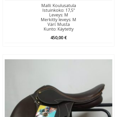
Malli
:
Koulusatula
Istuinkoko
:
17,5"
Leveys
:
M
Merkitty leveys
:
M
Väri
:
Musta
Kunto
:
Käytetty
450,00
€