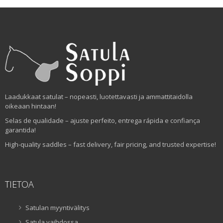
Laadukkaat satulat – nopeasti, luotettavasti ja ammattitaidolla
oikeaan hintaan!
Selas de qualidade – ajuste perfeito, entrega rápida e confiança
garantida!
High-quality saddles – fast delivery, fair pricing, and trusted expertise!
TIETOA
Satulan myyntivälitys
Satula vaihdossa