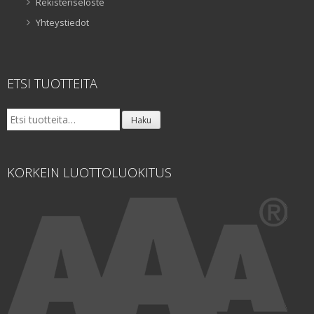
Rekisteriseloste
Yhteystiedot
ETSI TUOTTEITA
Etsi:
Haku
KORKEIN LUOTTOLUOKITUS