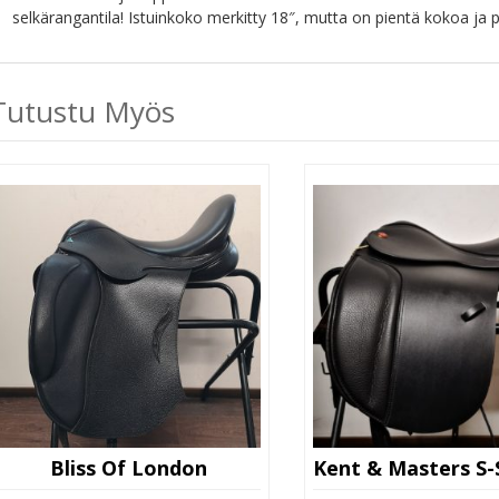
selkärangantila! Istuinkoko merkitty 18″, mutta on pientä kokoa ja pa
Tutustu Myös
Bliss Of London