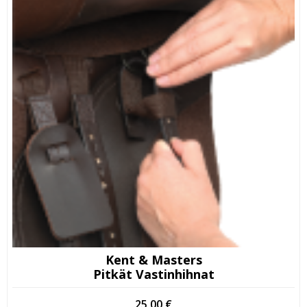
Kent & Masters
Pitkät Vastinhihnat
25,00
€