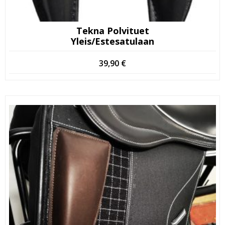
Tekna Polvituet
Yleis/estesatulaan
39,90
€