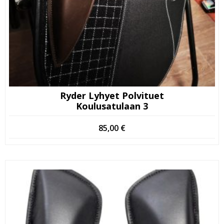
Ryder Lyhyet Polvituet
Koulusatulaan 3
85,00
€