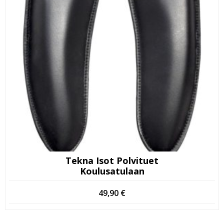
Tekna Isot Polvituet
Koulusatulaan
49,90
€