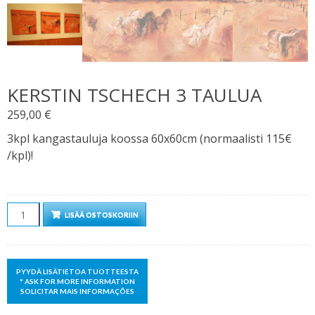
KERSTIN TSCHECH 3 TAULUA
259,00
€
3kpl kangastauluja koossa 60x60cm (normaalisti 115€
/kpl)!
Määrä
LISÄÄ OSTOSKORIIN