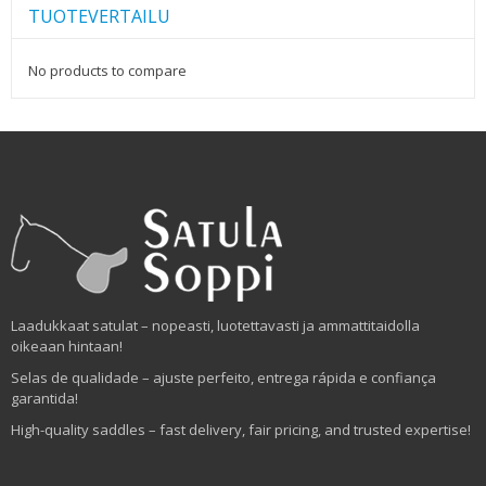
TUOTEVERTAILU
No products to compare
Laadukkaat satulat – nopeasti, luotettavasti ja ammattitaidolla
oikeaan hintaan!
Selas de qualidade – ajuste perfeito, entrega rápida e confiança
garantida!
High-quality saddles – fast delivery, fair pricing, and trusted expertise!