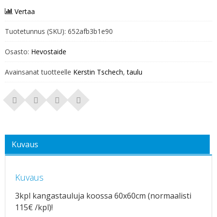
Vertaa
Tuotetunnus (SKU):
652afb3b1e90
Osasto:
Hevostaide
Avainsanat tuotteelle
Kerstin Tschech
,
taulu
Kuvaus
Kuvaus
3kpl kangastauluja koossa 60x60cm (normaalisti
115€ /kpl)!