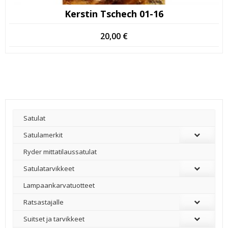
Kerstin Tschech 01-16
20,00
€
Satulat
Satulamerkit
Ryder mittatilaussatulat
Satulatarvikkeet
–
Lampaankarvatuotteet
Ratsastajalle
Suitset ja tarvikkeet