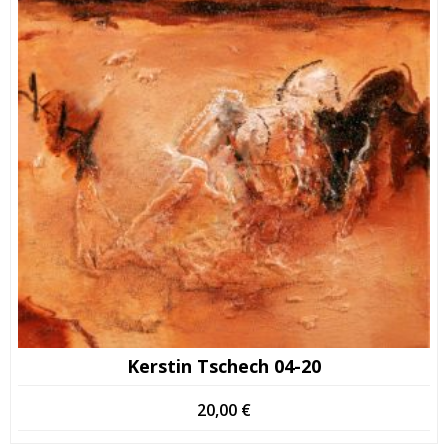
Kerstin Tschech 04-20
20,00
€