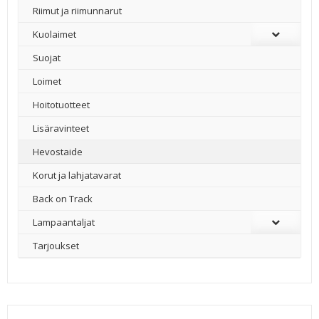
Riimut ja riimunnarut
Kuolaimet
Suojat
Loimet
Hoitotuotteet
Lisäravinteet
Hevostaide
Korut ja lahjatavarat
Back on Track
Lampaantaljat
Tarjoukset