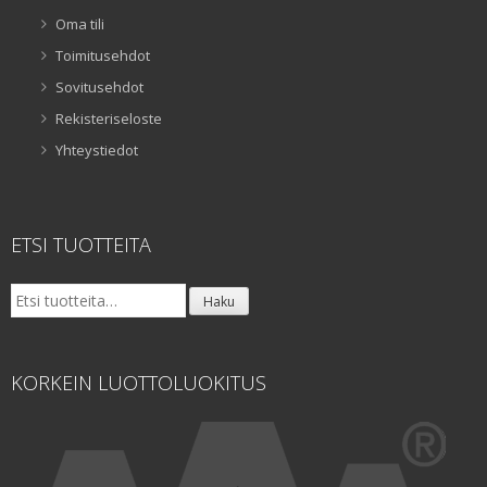
Oma tili
Toimitusehdot
Sovitusehdot
Rekisteriseloste
Yhteystiedot
ETSI TUOTTEITA
Etsi:
Haku
KORKEIN LUOTTOLUOKITUS