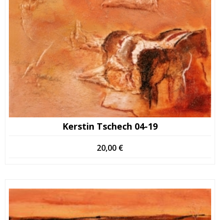
Kerstin Tschech 04-19
20,00
€