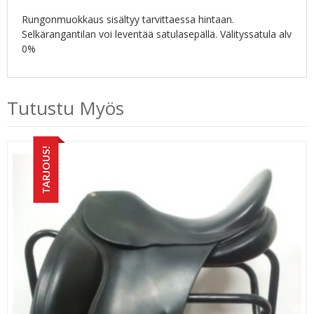
Rungonmuokkaus sisältyy tarvittaessa hintaan.
Selkärangantilan voi leventää satulasepällä. Välityssatula alv
0%
Tutustu Myös
TARJOUS!