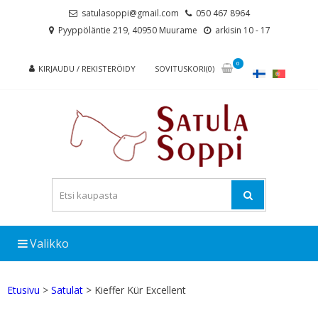
Skip
Skip
satulasoppi@gmail.com
050 467 8964
to
to
Pyyppöläntie 219, 40950 Muurame
arkisin 10 - 17
navigation
content
0
KIRJAUDU / REKISTERÖIDY
SOVITUSKORI(0)
Valikko
Etusivu
>
Satulat
> Kieffer Kür Excellent