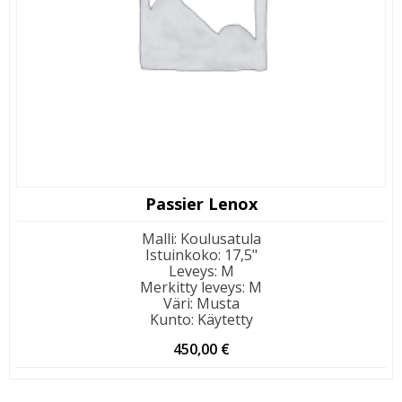
Passier Lenox
Malli
:
Koulusatula
Istuinkoko
:
17,5"
Leveys
:
M
Merkitty leveys
:
M
Väri
:
Musta
Kunto
:
Käytetty
450,00
€