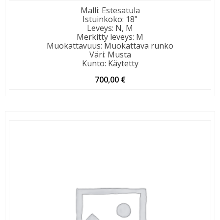
Malli
:
Estesatula
Istuinkoko
:
18"
Leveys
:
N, M
Merkitty leveys
:
M
Muokattavuus
:
Muokattava runko
Väri
:
Musta
Kunto
:
Käytetty
700,00
€