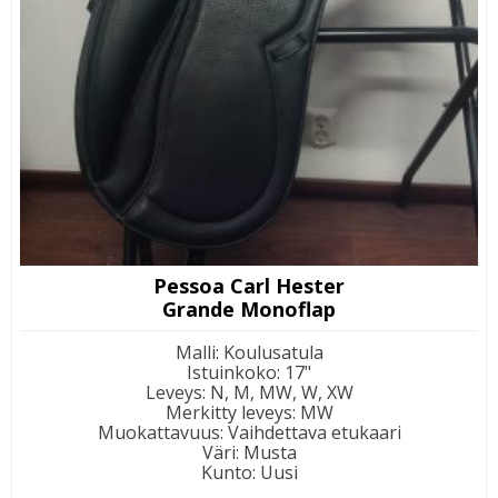
Pessoa Carl Hester
Grande Monoflap
Malli
:
Koulusatula
Istuinkoko
:
17"
Leveys
:
N, M, MW, W, XW
Merkitty leveys
:
MW
Muokattavuus
:
Vaihdettava etukaari
Väri
:
Musta
Kunto
:
Uusi