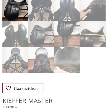
Tilaa sovitukseen
KIEFFER MASTER
400,00
€