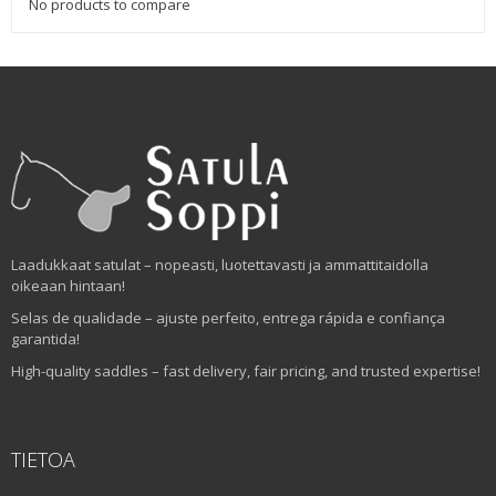
No products to compare
Laadukkaat satulat – nopeasti, luotettavasti ja ammattitaidolla
oikeaan hintaan!
Selas de qualidade – ajuste perfeito, entrega rápida e confiança
garantida!
High-quality saddles – fast delivery, fair pricing, and trusted expertise!
TIETOA