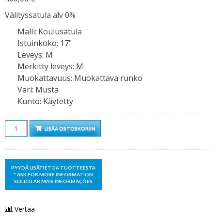
Välityssatula alv 0%
Malli
:
Koulusatula
Istuinkoko
:
17"
Leveys
:
M
Merkitty leveys
:
M
Muokattavuus
:
Muokattava runko
Väri
:
Musta
Kunto
:
Käytetty
Määrä
LISÄÄ OSTOSKORIIN
Vertaa