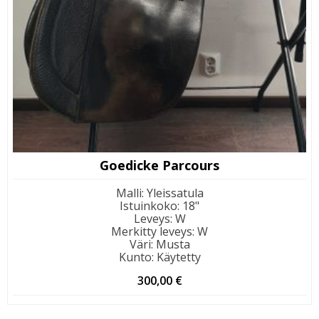
Goedicke Parcours
Malli
:
Yleissatula
Istuinkoko
:
18"
Leveys
:
W
Merkitty leveys
:
W
Väri
:
Musta
Kunto
:
Käytetty
300,00
€