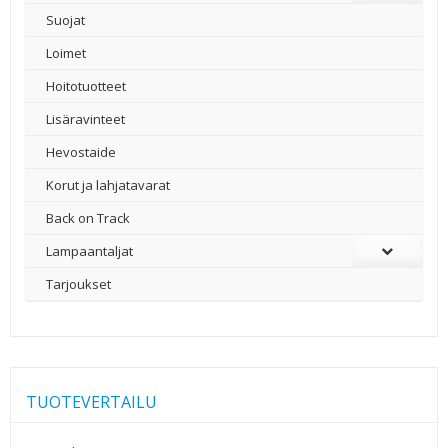
Suojat
Loimet
Hoitotuotteet
Lisäravinteet
Hevostaide
Korut ja lahjatavarat
Back on Track
Lampaantaljat
Tarjoukset
TUOTEVERTAILU