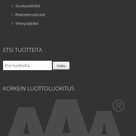
Sovitusehdot
Rekisteriseloste
Yhteystiedot
ETSI TUOTTEITA
Etsi:
Haku
KORKEIN LUOTTOLUOKITUS