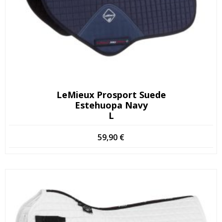
LeMieux Prosport Suede
Estehuopa Navy
L
59,90
€