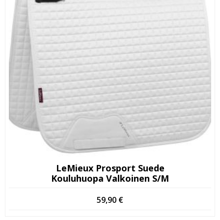
LeMieux Prosport Suede
Kouluhuopa Valkoinen S/M
59,90
€