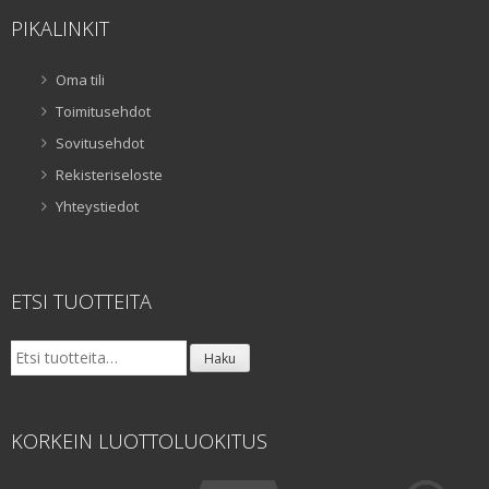
PIKALINKIT
Oma tili
Toimitusehdot
Sovitusehdot
Rekisteriseloste
Yhteystiedot
ETSI TUOTTEITA
Etsi:
Haku
KORKEIN LUOTTOLUOKITUS