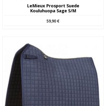
LeMieux Prosport Suede
Kouluhuopa Sage S/M
59,90
€