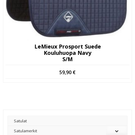
LeMieux Prosport Suede
Kouluhuopa Navy
S/M
59,90
€
Satulat
Satulamerkit