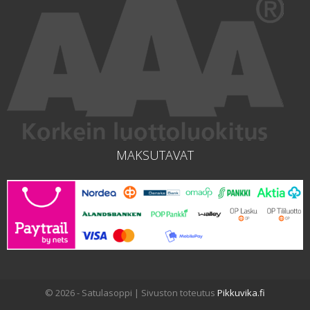
MAKSUTAVAT
© 2026 - Satulasoppi | Sivuston toteutus
Pikkuvika.fi