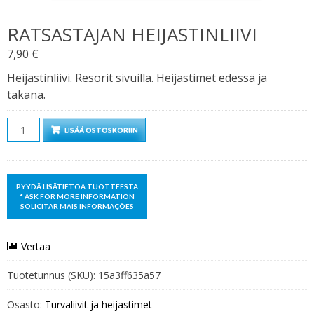
RATSASTAJAN HEIJASTINLIIVI
7,90
€
Heijastinliivi. Resorit sivuilla. Heijastimet edessä ja
takana.
Määrä
LISÄÄ OSTOSKORIIN
Vertaa
Tuotetunnus (SKU):
15a3ff635a57
Osasto:
Turvaliivit ja heijastimet