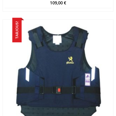
109,00
€
TARJOUS!