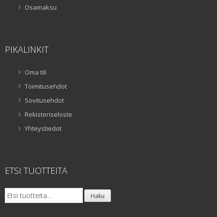
Osamaksu
PIKALINKIT
Oma tili
Toimitusehdot
Sovitusehdot
Rekisteriseloste
Yhteystiedot
ETSI TUOTTEITA
Etsi:
Haku