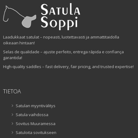
Laadukkaat satulat – nopeasti, luotettavasti ja ammattitaidolla
oikeaan hintaan!
Selas de qualidade – ajuste perfeito, entrega rápida e confiança
garantida!
High-quality saddles – fast delivery, fair pricing, and trusted expertise!
TIETOA
Satulan myyntivälitys
Satula vaihdossa
Sovitus Muuramessa
Satuloita sovitukseen