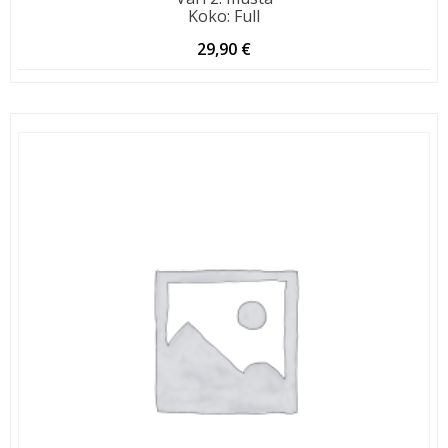
Koko
:
Full
29,90
€