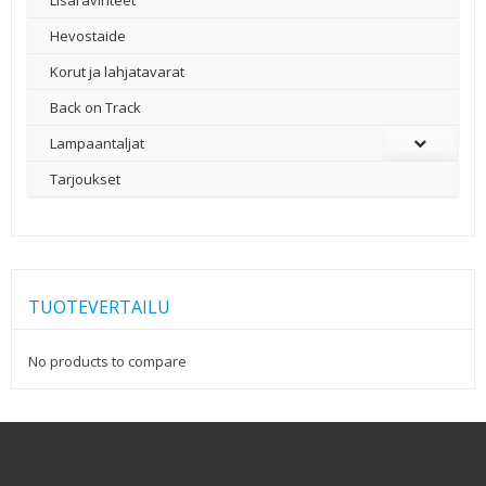
Hevostaide
Korut ja lahjatavarat
Back on Track
Lampaantaljat
Tarjoukset
TUOTEVERTAILU
No products to compare