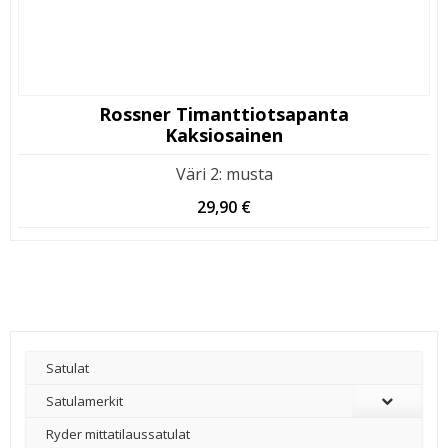
Rossner Timanttiotsapanta
Kaksiosainen
Väri 2
:
musta
29,90
€
Satulat
Satulamerkit
Ryder mittatilaussatulat