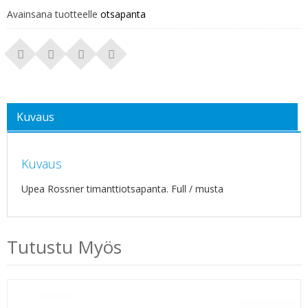
Avainsana tuotteelle
otsapanta
Kuvaus
Kuvaus
Upea Rossner timanttiotsapanta. Full / musta
Tutustu Myös