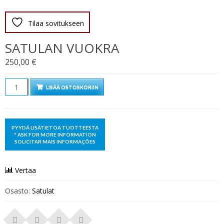
Tilaa sovitukseen
SATULAN VUOKRA
250,00
€
Määrä
LISÄÄ OSTOSKORIIN
Vertaa
Osasto:
Satulat