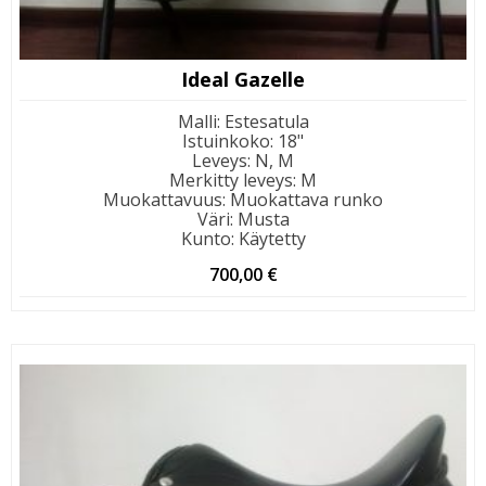
Ideal Gazelle
Malli
:
Estesatula
Istuinkoko
:
18"
Leveys
:
N, M
Merkitty leveys
:
M
Muokattavuus
:
Muokattava runko
Väri
:
Musta
Kunto
:
Käytetty
700,00
€