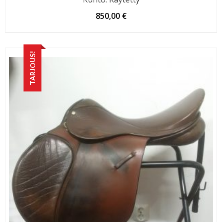
850,00
€
TARJOUS!