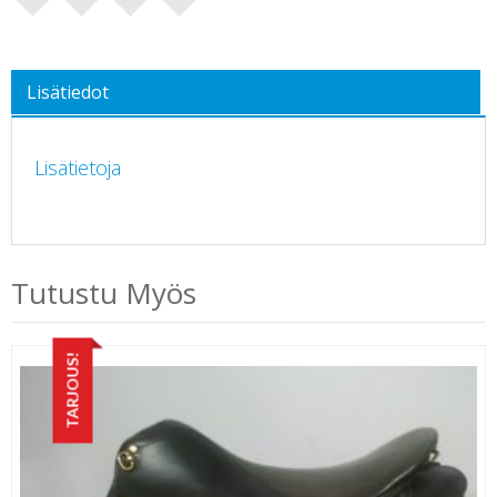
Lisätiedot
Lisätietoja
Tutustu Myös
TARJOUS!