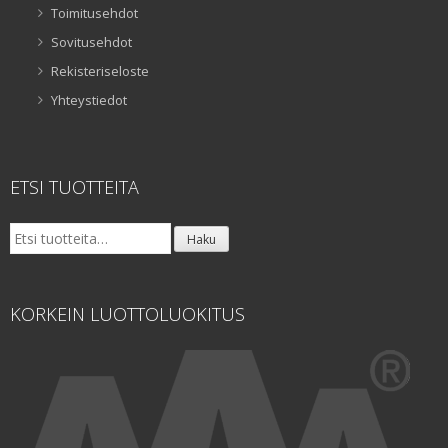
Toimitusehdot
Sovitusehdot
Rekisteriseloste
Yhteystiedot
ETSI TUOTTEITA
Etsi:
Haku
KORKEIN LUOTTOLUOKITUS