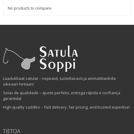
No products to compare
Laadukkaat satulat – nopeasti, luotettavasti ja ammattitaidolla
oikeaan hintaan!
Selas de qualidade – ajuste perfeito, entrega rápida e confiança
garantida!
High-quality saddles – fast delivery, fair pricing, and trusted expertise!
TIETOA