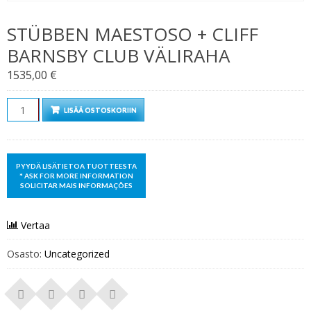
STÜBBEN MAESTOSO + CLIFF
BARNSBY CLUB VÄLIRAHA
1535,00
€
Määrä
LISÄÄ OSTOSKORIIN
Vertaa
Osasto:
Uncategorized