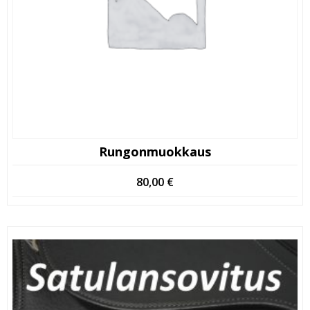
Rungonmuokkaus
80,00
€