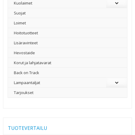
Kuolaimet
Suojat
Loimet
Hoitotuotteet
Lisäravinteet
Hevostaide
Korut ja lahjatavarat
Back on Track
Lampaantaljat
Tarjoukset
TUOTEVERTAILU