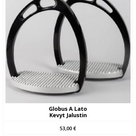
Globus A Lato
Kevyt Jalustin
53,00
€