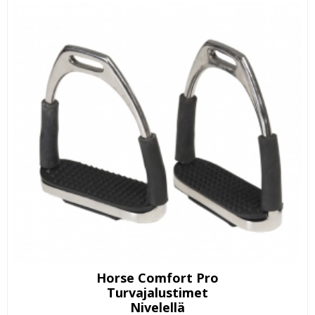
Horse Comfort Pro
Turvajalustimet
Nivelellä