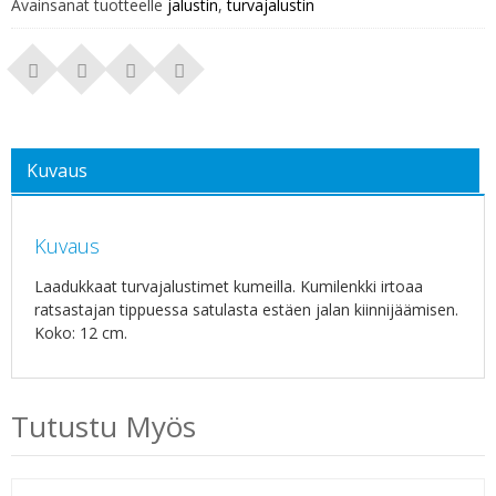
Avainsanat tuotteelle
jalustin
,
turvajalustin
Kuvaus
Kuvaus
Laadukkaat turvajalustimet kumeilla. Kumilenkki irtoaa
ratsastajan tippuessa satulasta estäen jalan kiinnijäämisen.
Koko: 12 cm.
Tutustu Myös