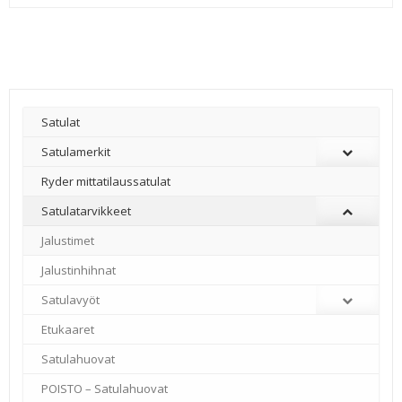
Satulat
Satulamerkit
Ryder mittatilaussatulat
Satulatarvikkeet
–
Jalustimet
Jalustinhihnat
Satulavyöt
Etukaaret
Satulahuovat
POISTO – Satulahuovat