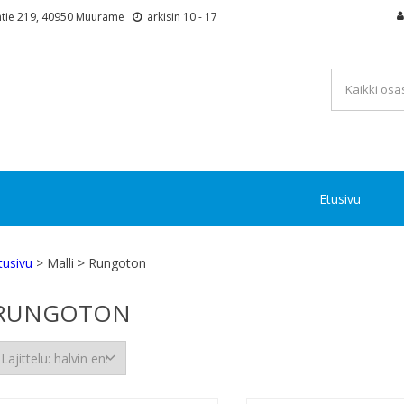
tie 219, 40950 Muurame
arkisin 10 - 17
Etusivu
tusivu
> Malli > Rungoton
RUNGOTON