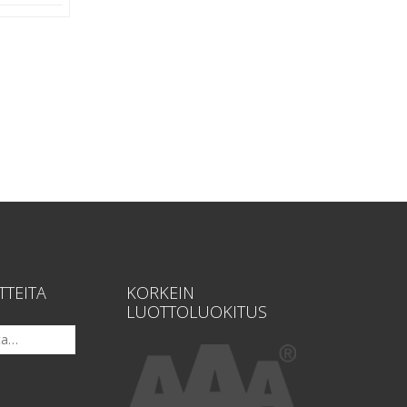
TTEITA
KORKEIN
LUOTTOLUOKITUS