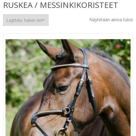
RUSKEA / MESSINKIKORISTEET
Näytetään ainoa tulos