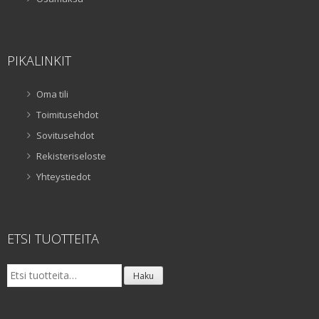
PIKALINKIT
Oma tili
Toimitusehdot
Sovitusehdot
Rekisteriseloste
Yhteystiedot
ETSI TUOTTEITA
Etsi:
Haku