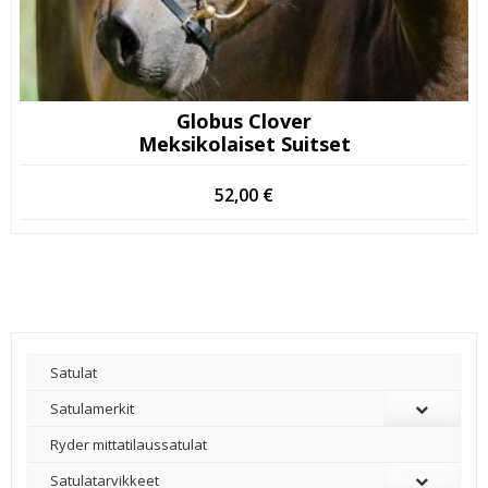
Globus Clover
Meksikolaiset Suitset
52,00
€
Satulat
Satulamerkit
Ryder mittatilaussatulat
Satulatarvikkeet
–