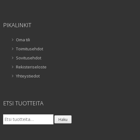
PIKALINKIT
Oma tili
Toimitusehdot
Sovitusehdot
Rekisteriseloste
Yhteystiedot
ETSI TUOTTEITA
Etsi:
Haku