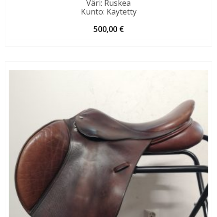
Väri
:
Ruskea
Kunto
:
Käytetty
500,00
€