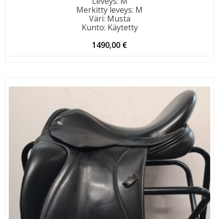
Leveys
:
M
Merkitty leveys
:
M
Väri
:
Musta
Kunto
:
Käytetty
1490,00
€