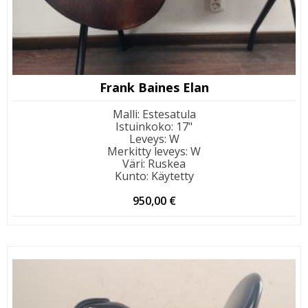
Frank Baines Elan
Malli
:
Estesatula
Istuinkoko
:
17"
Leveys
:
W
Merkitty leveys
:
W
Väri
:
Ruskea
Kunto
:
Käytetty
950,00
€