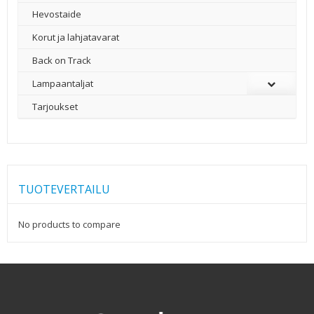
Hevostaide
Korut ja lahjatavarat
Back on Track
Lampaantaljat
Tarjoukset
TUOTEVERTAILU
No products to compare