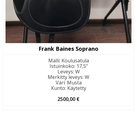
Frank Baines Soprano
Malli
:
Koulusatula
Istuinkoko
:
17,5"
Leveys
:
W
Merkitty leveys
:
W
Väri
:
Musta
Kunto
:
Käytetty
2500,00
€