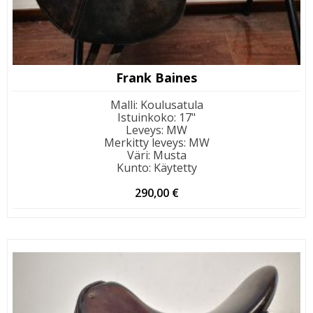
Frank Baines
Malli
:
Koulusatula
Istuinkoko
:
17"
Leveys
:
MW
Merkitty leveys
:
MW
Väri
:
Musta
Kunto
:
Käytetty
290,00
€