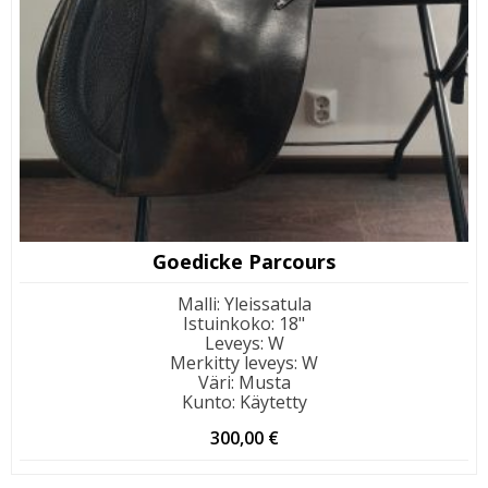
Goedicke Parcours
Malli
:
Yleissatula
Istuinkoko
:
18"
Leveys
:
W
Merkitty leveys
:
W
Väri
:
Musta
Kunto
:
Käytetty
300,00
€