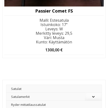
Passier Comet FS
Malli
:
Estesatula
Istuinkoko
:
17"
Leveys
:
W
Merkitty leveys
:
29,5
Väri
:
Musta
Kunto
:
Käyttämätön
1300,00
€
Satulat
Satulamerkit
Ryder mittatilaussatulat