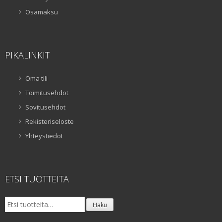
Osamaksu
PIKALINKIT
Oma tili
Toimitusehdot
Sovitusehdot
Rekisteriseloste
Yhteystiedot
ETSI TUOTTEITA
Etsi:
Haku