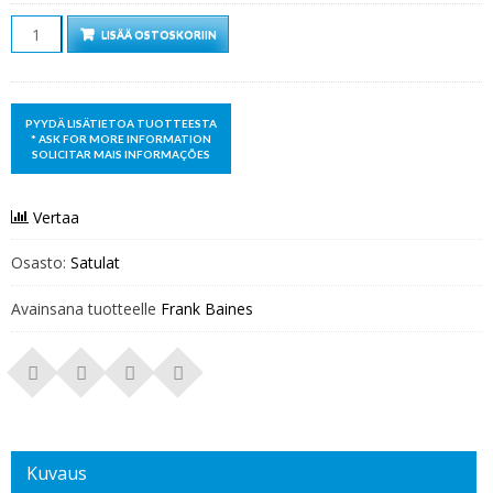
Määrä
LISÄÄ OSTOSKORIIN
Vertaa
Osasto:
Satulat
Avainsana tuotteelle
Frank Baines
Kuvaus