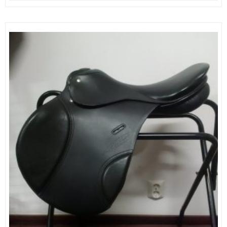
oli:
on:
1490,00 €.
990,00 €.