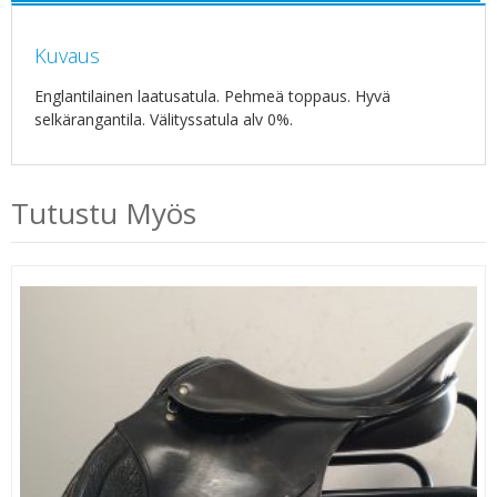
Kuvaus
Englantilainen laatusatula. Pehmeä toppaus. Hyvä
selkärangantila. Välityssatula alv 0%.
Tutustu Myös