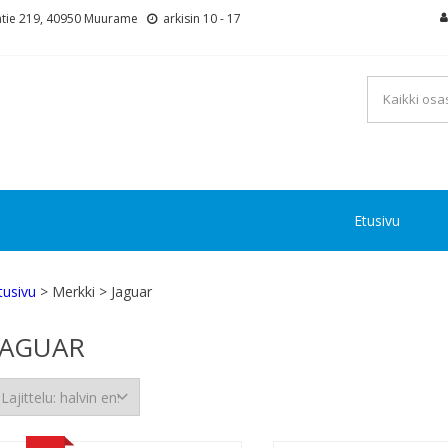
tie 219, 40950 Muurame
arkisin 10 - 17
Etusivu
tusivu
> Merkki > Jaguar
JAGUAR