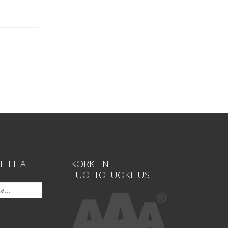
TTEITA
KORKEIN
LUOTTOLUOKITUS