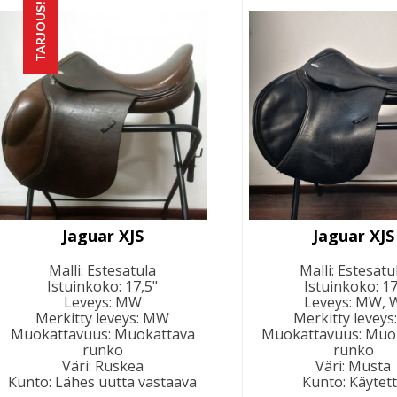
TARJOUS!
Jaguar XJS
Jaguar XJS
Malli
:
Estesatula
Malli
:
Estesatu
Istuinkoko
:
17,5"
Istuinkoko
:
17
Leveys
:
MW
Leveys
:
MW, 
Merkitty leveys
:
MW
Merkitty leveys
Muokattavuus
:
Muokattava
Muokattavuus
:
Muo
runko
runko
Väri
:
Ruskea
Väri
:
Musta
Kunto
:
Lähes uutta vastaava
Kunto
:
Käytet