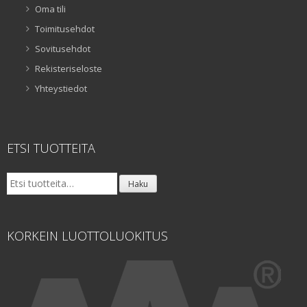
Oma tili
Toimitusehdot
Sovitusehdot
Rekisteriseloste
Yhteystiedot
ETSI TUOTTEITA
Etsi:
Haku
KORKEIN LUOTTOLUOKITUS