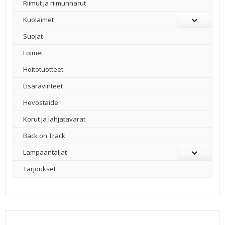
Riimut ja riimunnarut
Kuolaimet
Suojat
Loimet
Hoitotuotteet
Lisäravinteet
Hevostaide
Korut ja lahjatavarat
Back on Track
Lampaantaljat
Tarjoukset