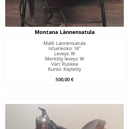
Montana Lännensatula
Malli
:
Lännensatula
Istuinkoko
:
16"
Leveys
:
W
Merkitty leveys
:
W
Väri
:
Ruskea
Kunto
:
Käytetty
500,00
€