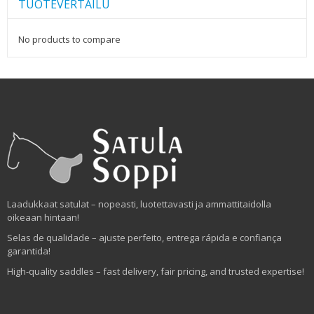
TUOTEVERTAILU
No products to compare
Laadukkaat satulat – nopeasti, luotettavasti ja ammattitaidolla
oikeaan hintaan!
Selas de qualidade – ajuste perfeito, entrega rápida e confiança
garantida!
High-quality saddles – fast delivery, fair pricing, and trusted expertise!