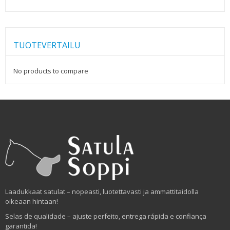
TUOTEVERTAILU
No products to compare
Laadukkaat satulat – nopeasti, luotettavasti ja ammattitaidolla
oikeaan hintaan!
Selas de qualidade – ajuste perfeito, entrega rápida e confiança
garantida!