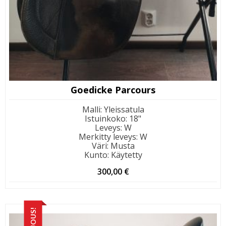
Goedicke Parcours
Malli
:
Yleissatula
Istuinkoko
:
18"
Leveys
:
W
Merkitty leveys
:
W
Väri
:
Musta
Kunto
:
Käytetty
300,00
€
TARJOUS!