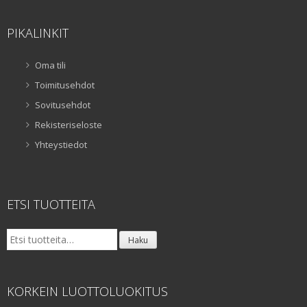
PIKALINKIT
Oma tili
Toimitusehdot
Sovitusehdot
Rekisteriseloste
Yhteystiedot
ETSI TUOTTEITA
Etsi:
Haku
KORKEIN LUOTTOLUOKITUS