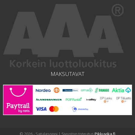
MAKSUTAVAT
© 2026 - Satulasoppi | Sivuston toteutus
Pikkuvika.fi