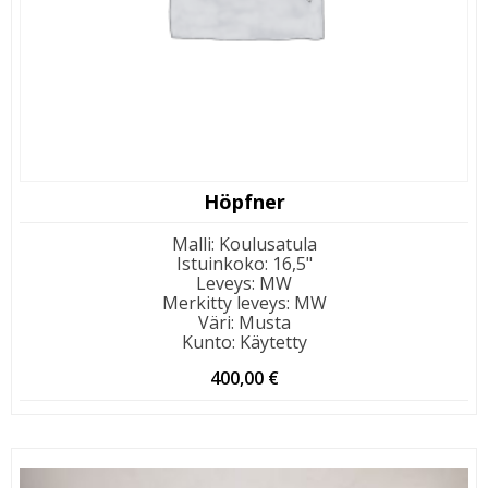
Höpfner
Malli
:
Koulusatula
Istuinkoko
:
16,5"
Leveys
:
MW
Merkitty leveys
:
MW
Väri
:
Musta
Kunto
:
Käytetty
400,00
€