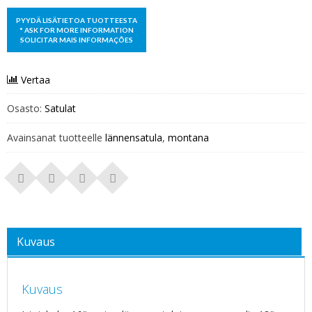
Vertaa
Osasto:
Satulat
Avainsanat tuotteelle
lännensatula
,
montana
Kuvaus
Kuvaus