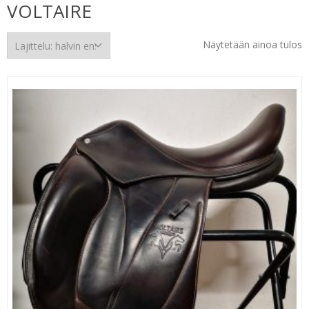
VOLTAIRE
Näytetään ainoa tulos