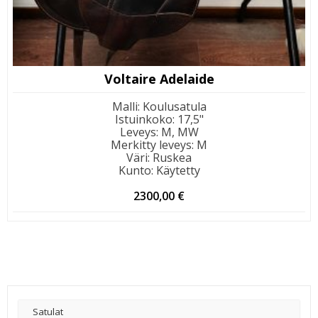
Voltaire Adelaide
Malli
:
Koulusatula
Istuinkoko
:
17,5"
Leveys
:
M, MW
Merkitty leveys
:
M
Väri
:
Ruskea
Kunto
:
Käytetty
2300,00
€
Satulat