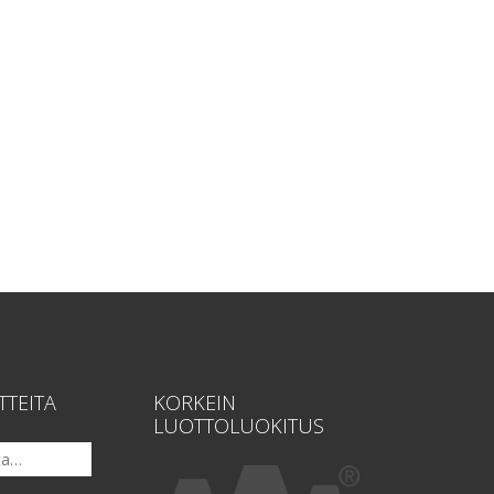
TTEITA
KORKEIN
LUOTTOLUOKITUS