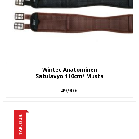
Wintec Anatominen
Satulavyö 110cm/ Musta
49,90
€
TARJOUS!