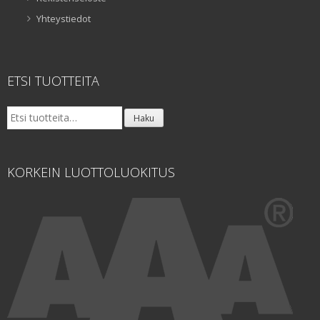
Yhteystiedot
ETSI TUOTTEITA
Etsi:
Haku
KORKEIN LUOTTOLUOKITUS