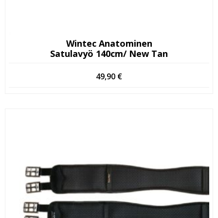
Wintec Anatominen
Satulavyö 140cm/ New Tan
49,90
€