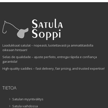
Laadukkaat satulat – nopeasti, luotettavasti ja ammattitaidolla
oikeaan hintaan!
Selas de qualidade – ajuste perfeito, entrega rápida e confiança
garantida!
High-quality saddles – fast delivery, fair pricing, and trusted expertise!
TIETOA
Satulan myyntivälitys
Satula vaihdossa