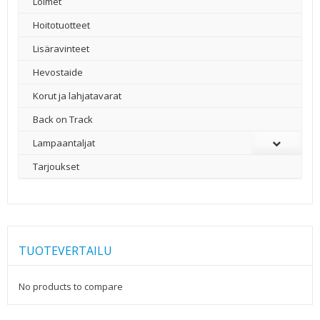
Loimet
Hoitotuotteet
Lisäravinteet
Hevostaide
Korut ja lahjatavarat
Back on Track
Lampaantaljat
Tarjoukset
TUOTEVERTAILU
No products to compare