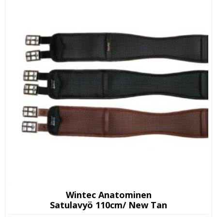
Wintec Anatominen
Satulavyö 110cm/ New Tan