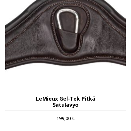
LeMieux Gel-Tek Pitkä
Satulavyö
199,00
€