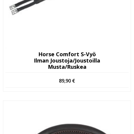
Horse Comfort S-Vyö
Ilman Joustoja/joustoilla
Musta/ruskea
89,90
€