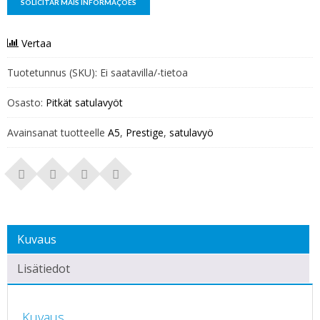
Vertaa
Tuotetunnus (SKU):
Ei saatavilla/-tietoa
Osasto:
Pitkät satulavyöt
Avainsanat tuotteelle
A5
,
Prestige
,
satulavyö
Kuvaus
Lisätiedot
Kuvaus