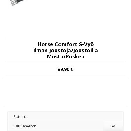
Horse Comfort S-Vyö
Ilman Joustoja/joustoilla
Musta/ruskea
89,90
€
Satulat
Satulamerkit