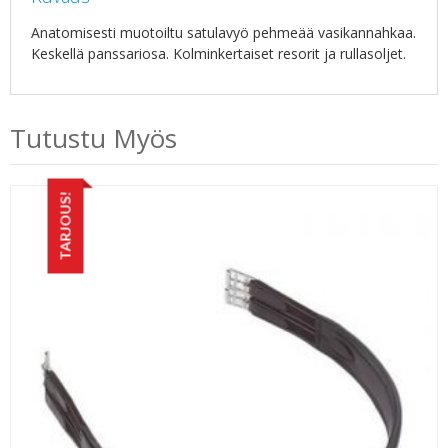
Anatomisesti muotoiltu satulavyö pehmeää vasikannahkaa.
Keskellä panssariosa. Kolminkertaiset resorit ja rullasoljet.
Tutustu Myös
TARJOUS!