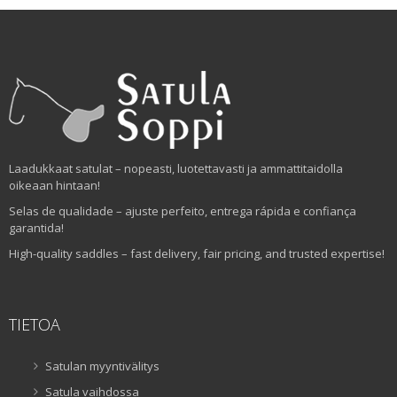
Laadukkaat satulat – nopeasti, luotettavasti ja ammattitaidolla
oikeaan hintaan!
Selas de qualidade – ajuste perfeito, entrega rápida e confiança
garantida!
High-quality saddles – fast delivery, fair pricing, and trusted expertise!
TIETOA
Satulan myyntivälitys
Satula vaihdossa