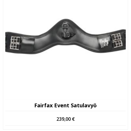
Fairfax Event Satulavyö
239,00
€