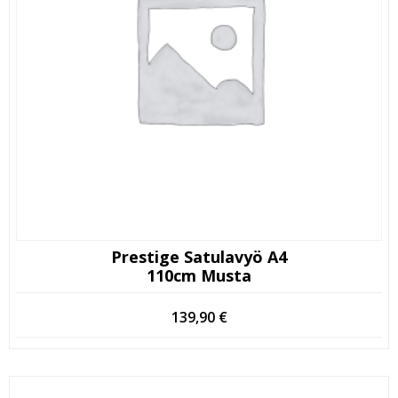
Prestige Satulavyö A4
110cm Musta
139,90
€