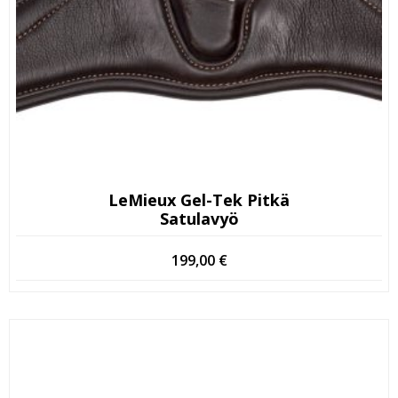
LeMieux Gel-Tek Pitkä
Satulavyö
199,00
€