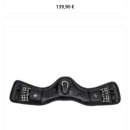
139,90
€