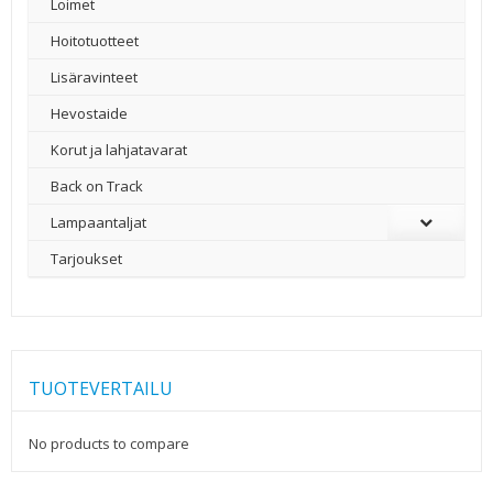
Loimet
Hoitotuotteet
Lisäravinteet
Hevostaide
Korut ja lahjatavarat
Back on Track
Lampaantaljat
Tarjoukset
TUOTEVERTAILU
No products to compare