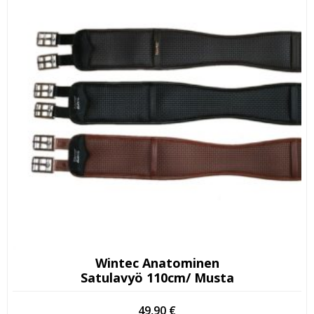
Wintec Anatominen
Satulavyö 110cm/ Musta
49,90
€