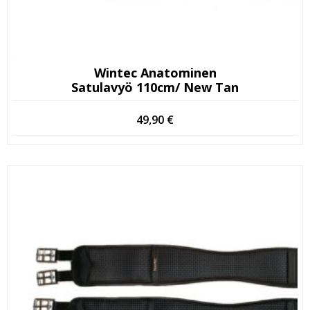
Wintec Anatominen
Satulavyö 110cm/ New Tan
49,90
€