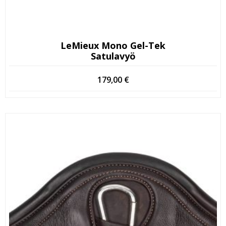
LeMieux Mono Gel-Tek
Satulavyö
179,00
€