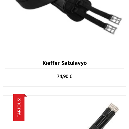
Kieffer Satulavyö
74,90
€
TARJOUS!