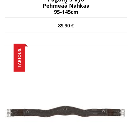
Pehmeää Nahkaa
95-145cm
89,90
€
TARJOUS!