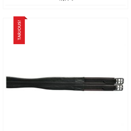
TARJOUS!