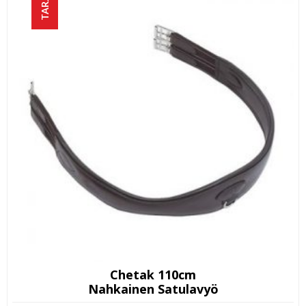
Chetak 110cm
Nahkainen Satulavyö