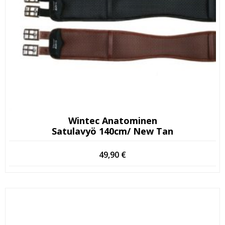
Wintec Anatominen
Satulavyö 140cm/ New Tan
49,90
€