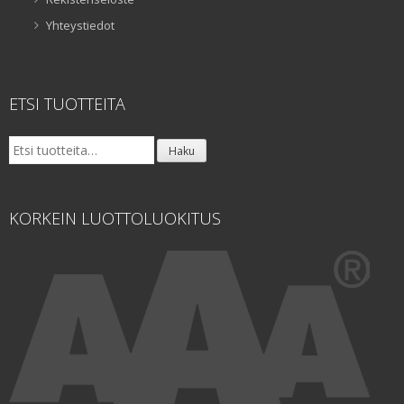
Yhteystiedot
ETSI TUOTTEITA
Etsi:
Haku
KORKEIN LUOTTOLUOKITUS