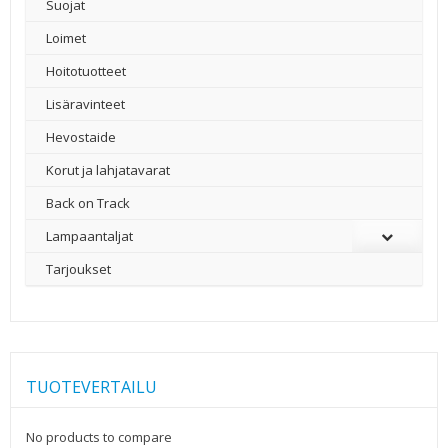
Suojat
Loimet
Hoitotuotteet
Lisäravinteet
Hevostaide
Korut ja lahjatavarat
Back on Track
Lampaantaljat
Tarjoukset
TUOTEVERTAILU
No products to compare