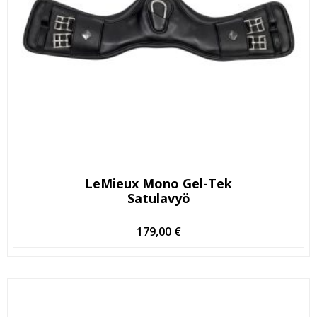
LeMieux Mono Gel-Tek
Satulavyö
179,00
€