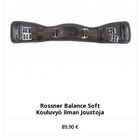
Rossner Balance Soft
Kouluvyö Ilman Joustoja
89,90
€