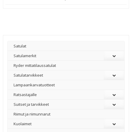
Satulat
Satulamerkit
Ryder mittatilaussatulat
Satulatarvikkeet
–
Lampaankarvatuotteet
Ratsastajalle
Suitset ja tarvikkeet
Riimut ja riimunnarut
Kuolaimet