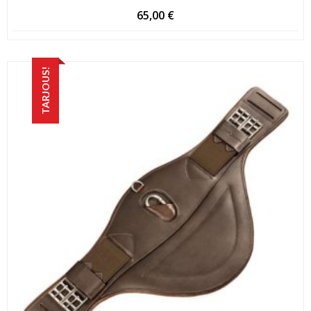
65,00
€
TARJOUS!