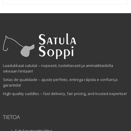
Laadukkaat satulat – nopeasti, luotettavasti ja ammattitaidolla
oikeaan hintaan!
Selas de qualidade – ajuste perfeito, entrega rápida e confiança
garantida!
High-quality saddles – fast delivery, fair pricing, and trusted expertise!
TIETOA
Satulan myyntivälitys