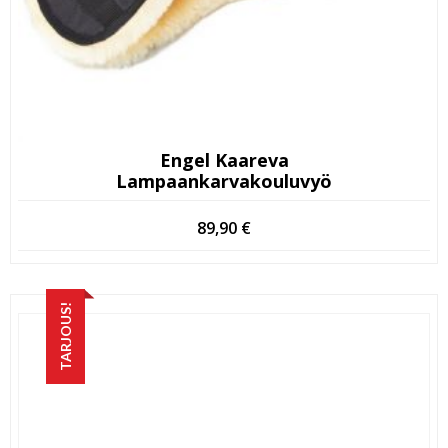
Engel Kaareva
Lampaankarvakouluvyö
89,90
€
TARJOUS!