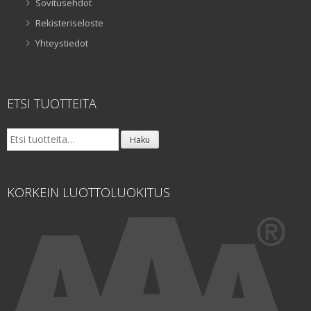
Sovitusehdot
Rekisteriseloste
Yhteystiedot
ETSI TUOTTEITA
Etsi:
Haku
KORKEIN LUOTTOLUOKITUS