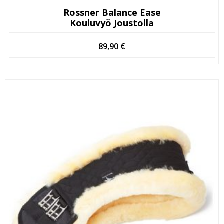
Rossner Balance Ease
Kouluvyö Joustolla
89,90
€