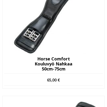
Horse Comfort
Kouluvyö Nahkaa
50cm-75cm
65,00
€