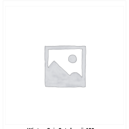
159,00 €.
89,90 €.