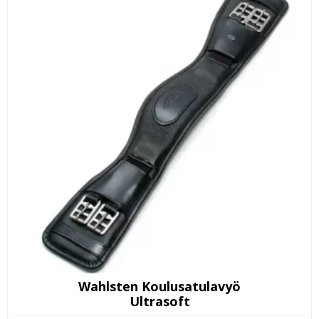
Wahlsten Koulusatulavyö
Ultrasoft