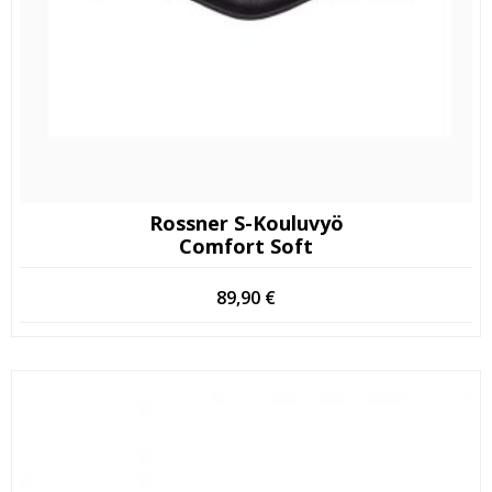
Rossner S-Kouluvyö
Comfort Soft
89,90
€