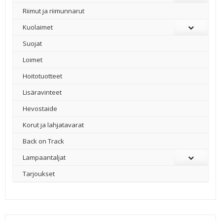
Riimut ja riimunnarut
Kuolaimet
Suojat
Loimet
Hoitotuotteet
Lisäravinteet
Hevostaide
Korut ja lahjatavarat
Back on Track
Lampaantaljat
Tarjoukset