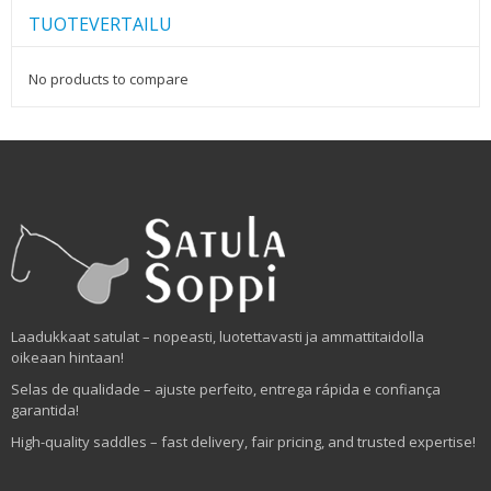
TUOTEVERTAILU
No products to compare
Laadukkaat satulat – nopeasti, luotettavasti ja ammattitaidolla
oikeaan hintaan!
Selas de qualidade – ajuste perfeito, entrega rápida e confiança
garantida!
High-quality saddles – fast delivery, fair pricing, and trusted expertise!