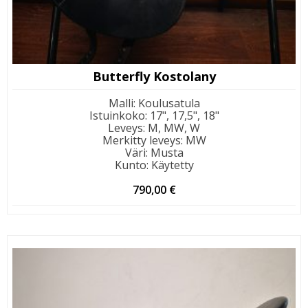
Butterfly Kostolany
Malli
:
Koulusatula
Istuinkoko
:
17", 17,5", 18"
Leveys
:
M, MW, W
Merkitty leveys
:
MW
Väri
:
Musta
Kunto
:
Käytetty
790,00
€