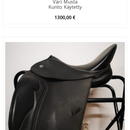
Väri
:
Musta
Kunto
:
Käytetty
1300,00
€