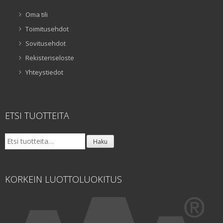
Oma tili
Toimitusehdot
Sovitusehdot
Rekisteriseloste
Yhteystiedot
ETSI TUOTTEITA
Etsi:
Haku
KORKEIN LUOTTOLUOKITUS