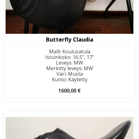
Butterfly Claudia
Malli
:
Koulusatula
Istuinkoko
:
16,5", 17"
Leveys
:
MW
Merkitty leveys
:
MW
Väri
:
Musta
Kunto
:
Käytetty
1600,00
€