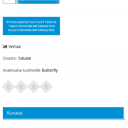
Vertaa
Osasto:
Satulat
Avainsana tuotteelle
Butterfly
Kuvaus