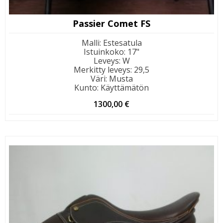
Passier Comet FS
Malli
:
Estesatula
Istuinkoko
:
17"
Leveys
:
W
Merkitty leveys
:
29,5
Väri
:
Musta
Kunto
:
Käyttämätön
1300,00
€