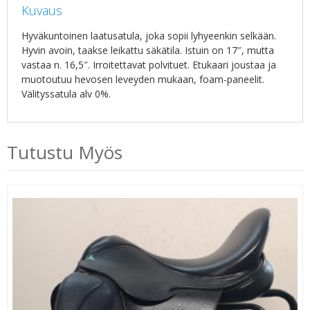
Kuvaus
Hyväkuntoinen laatusatula, joka sopii lyhyeenkin selkään.
Hyvin avoin, taakse leikattu säkätila. Istuin on 17″, mutta
vastaa n. 16,5″. Irroitettavat polvituet. Etukaari joustaa ja
muotoutuu hevosen leveyden mukaan, foam-paneelit.
Välityssatula alv 0%.
Tutustu Myös