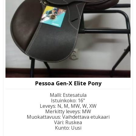
Pessoa Gen-X Elite Pony
Malli
:
Estesatula
Istuinkoko
:
16"
Leveys
:
N, M, MW, W, XW
Merkitty leveys
:
MW
Muokattavuus
:
Vaihdettava etukaari
Väri
:
Ruskea
Kunto
:
Uusi