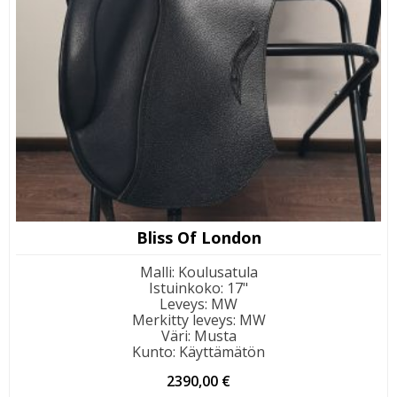
Bliss Of London
Malli
:
Koulusatula
Istuinkoko
:
17"
Leveys
:
MW
Merkitty leveys
:
MW
Väri
:
Musta
Kunto
:
Käyttämätön
2390,00
€