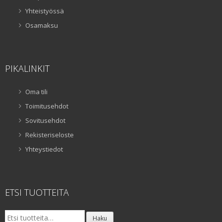
Yhteistyössä
Osamaksu
PIKALINKIT
Oma tili
Toimitusehdot
Sovitusehdot
Rekisteriseloste
Yhteystiedot
ETSI TUOTTEITA
Etsi:
Haku