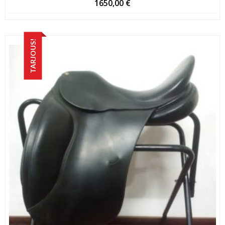
1650,00
€
TARJOUS!