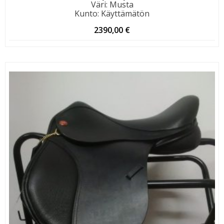
Väri
:
Musta
Kunto
:
Käyttämätön
2390,00
€