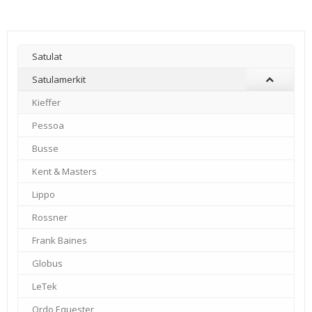
Satulat
Satulamerkit
Kieffer
–
Pessoa
–
Busse
–
Kent & Masters
–
Lippo
–
Rossner
–
Frank Baines
–
Globus
–
LeTek
–
Ordo Equester
–