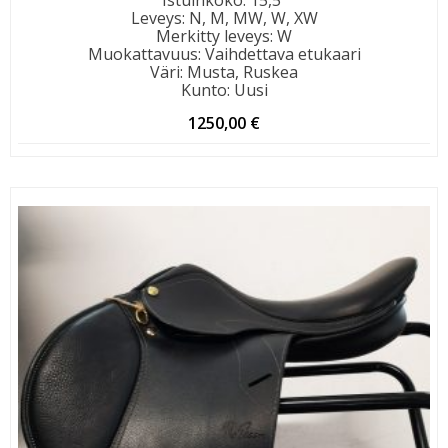
Leveys
:
N, M, MW, W, XW
Merkitty leveys
:
W
Muokattavuus
:
Vaihdettava etukaari
Väri
:
Musta, Ruskea
Kunto
:
Uusi
1250,00
€