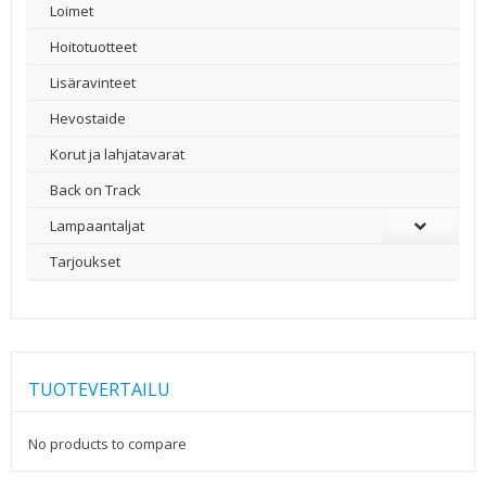
Loimet
Hoitotuotteet
Lisäravinteet
Hevostaide
Korut ja lahjatavarat
Back on Track
Lampaantaljat
Tarjoukset
TUOTEVERTAILU
No products to compare