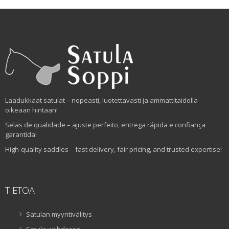
Laadukkaat satulat – nopeasti, luotettavasti ja ammattitaidolla
oikeaan hintaan!
Selas de qualidade – ajuste perfeito, entrega rápida e confiança
garantida!
High-quality saddles – fast delivery, fair pricing, and trusted expertise!
TIETOA
Satulan myyntivälitys
Satula vaihdossa