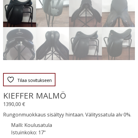
Tilaa sovitukseen
KIEFFER MALMÖ
1390,00
€
Rungonmuokkaus sisältyy hintaan. Välityssatula alv 0%.
Malli
:
Koulusatula
Istuinkoko
:
17"