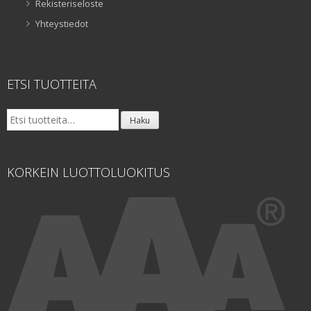
Rekisteriseloste
Yhteystiedot
ETSI TUOTTEITA
Etsi:
Haku
KORKEIN LUOTTOLUOKITUS