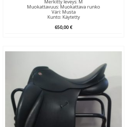
Merkitty leveys
:
M
Muokattavuus
:
Muokattava runko
Väri
:
Musta
Kunto
:
Käytetty
650,00
€