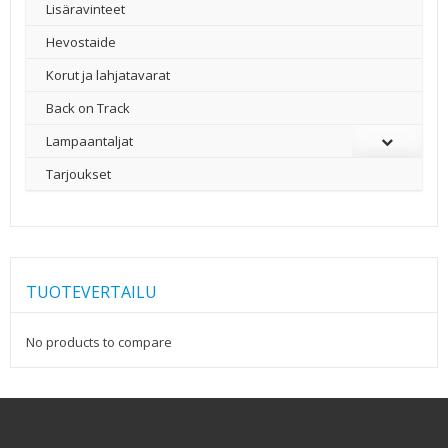
Lisäravinteet
Hevostaide
Korut ja lahjatavarat
Back on Track
Lampaantaljat
Tarjoukset
TUOTEVERTAILU
No products to compare