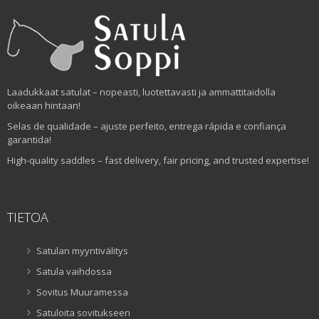
Laadukkaat satulat – nopeasti, luotettavasti ja ammattitaidolla
oikeaan hintaan!
Selas de qualidade – ajuste perfeito, entrega rápida e confiança
garantida!
High-quality saddles – fast delivery, fair pricing, and trusted expertise!
TIETOA
Satulan myyntivälitys
Satula vaihdossa
Sovitus Muuramessa
Satuloita sovitukseen