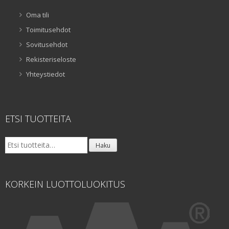
Oma tili
Toimitusehdot
Sovitusehdot
Rekisteriseloste
Yhteystiedot
ETSI TUOTTEITA
Etsi:
Haku
KORKEIN LUOTTOLUOKITUS