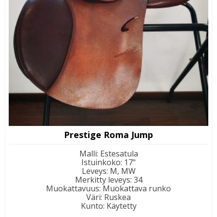
Prestige Roma Jump
Malli
:
Estesatula
Istuinkoko
:
17"
Leveys
:
M, MW
Merkitty leveys
:
34
Muokattavuus
:
Muokattava runko
Väri
:
Ruskea
Kunto
:
Käytetty