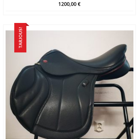
1200,00
€
TARJOUS!