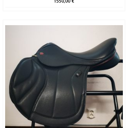
1550,00
€