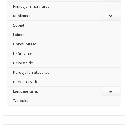
Riimut ja riimunnarut
Kuolaimet
Suojat
Loimet
Hoitotuotteet
Lisäravinteet
Hevostaide
Korut ja lahjatavarat
Back on Track
Lampaantaljat
Tarjoukset