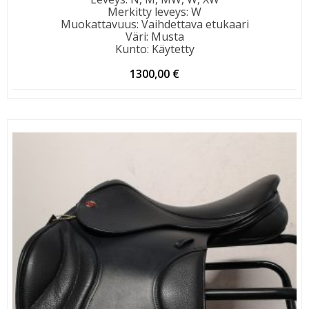
Merkitty leveys
:
W
Muokattavuus
:
Vaihdettava etukaari
Väri
:
Musta
Kunto
:
Käytetty
1300,00
€