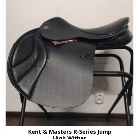
Kent & Masters R-Series Jump
High Wither