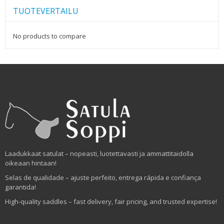
TUOTEVERTAILU
No products to compare
Laadukkaat satulat – nopeasti, luotettavasti ja ammattitaidolla
oikeaan hintaan!
Selas de qualidade – ajuste perfeito, entrega rápida e confiança
garantida!
High-quality saddles – fast delivery, fair pricing, and trusted expertise!