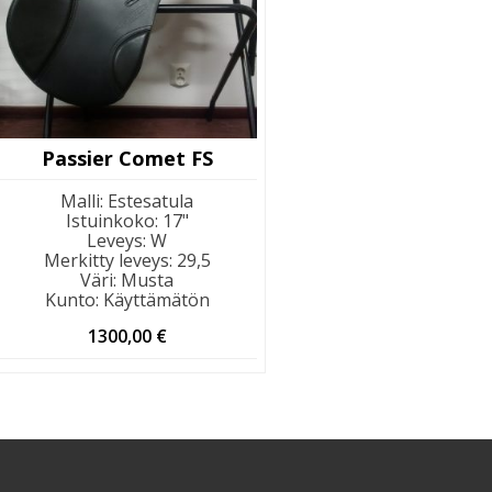
Passier Comet FS
Malli
:
Estesatula
Istuinkoko
:
17"
Leveys
:
W
Merkitty leveys
:
29,5
Väri
:
Musta
Kunto
:
Käyttämätön
1300,00
€