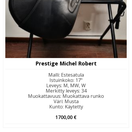
Prestige Michel Robert
Malli
:
Estesatula
Istuinkoko
:
17"
Leveys
:
M, MW, W
Merkitty leveys
:
34
Muokattavuus
:
Muokattava runko
Väri
:
Musta
Kunto
:
Käytetty
1700,00
€