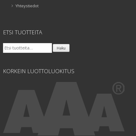
Yhteystiedot
ETSI TUOTTEITA
Etsi:
Haku
KORKEIN LUOTTOLUOKITUS