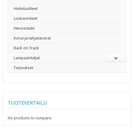
Hoitotuotteet
Lisäravinteet
Hevostaide
Korut ja lahjatavarat
Back on Track
Lampaantaljat
Tarjoukset
TUOTEVERTAILU
No products to compare