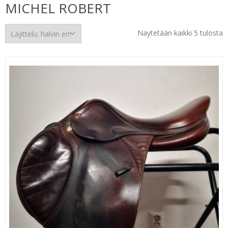
MICHEL ROBERT
H
Näytetään kaikki 5 tulosta
e