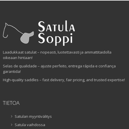
Laadukkaat satulat – nopeasti, luotettavasti ja ammattitaidolla
oikeaan hintaan!
Selas de qualidade – ajuste perfeito, entrega rápida e confiança
garantida!
High-quality saddles – fast delivery, fair pricing, and trusted expertise!
TIETOA
Satulan myyntivälitys
Satula vaihdossa