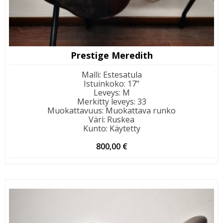
Prestige Meredith
Malli
:
Estesatula
Istuinkoko
:
17"
Leveys
:
M
Merkitty leveys
:
33
Muokattavuus
:
Muokattava runko
Väri
:
Ruskea
Kunto
:
Käytetty
800,00
€