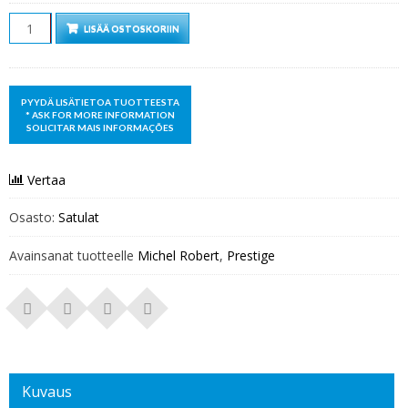
Määrä
LISÄÄ OSTOSKORIIN
Vertaa
Osasto:
Satulat
Avainsanat tuotteelle
Michel Robert
,
Prestige
Kuvaus