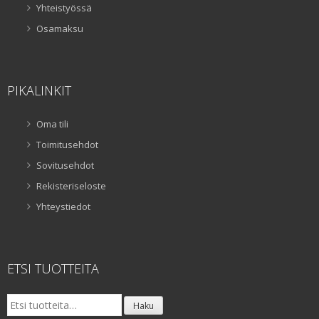
Yhteistyössä
Osamaksu
PIKALINKIT
Oma tili
Toimitusehdot
Sovitusehdot
Rekisteriseloste
Yhteystiedot
ETSI TUOTTEITA
Etsi:
Haku