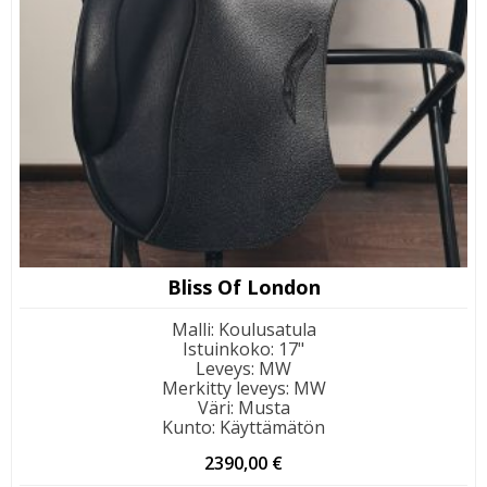
Bliss Of London
Malli
:
Koulusatula
Istuinkoko
:
17"
Leveys
:
MW
Merkitty leveys
:
MW
Väri
:
Musta
Kunto
:
Käyttämätön
2390,00
€