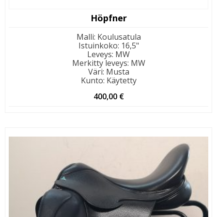
Höpfner
Malli
:
Koulusatula
Istuinkoko
:
16,5"
Leveys
:
MW
Merkitty leveys
:
MW
Väri
:
Musta
Kunto
:
Käytetty
400,00
€