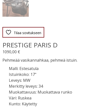
Tilaa sovitukseen
PRESTIGE PARIS D
1090,00
€
Pehmeää vasikannahkaa, pehmeä istuin.
Malli
:
Estesatula
Istuinkoko
:
17"
Leveys
:
MW
Merkitty leveys
:
34
Muokattavuus
:
Muokattava runko
Väri
:
Ruskea
Kunto
:
Käytetty