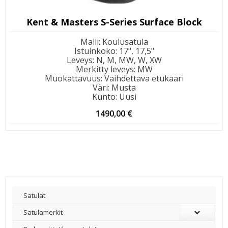
Kent & Masters S-Series Surface Block
Malli
:
Koulusatula
Istuinkoko
:
17", 17,5"
Leveys
:
N, M, MW, W, XW
Merkitty leveys
:
MW
Muokattavuus
:
Vaihdettava etukaari
Väri
:
Musta
Kunto
:
Uusi
1490,00
€
Satulat
Satulamerkit