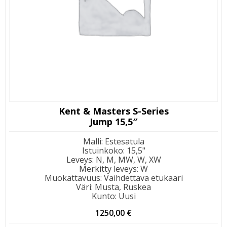
Kent & Masters S-Series
Jump 15,5″
Malli
:
Estesatula
Istuinkoko
:
15,5"
Leveys
:
N, M, MW, W, XW
Merkitty leveys
:
W
Muokattavuus
:
Vaihdettava etukaari
Väri
:
Musta, Ruskea
Kunto
:
Uusi
1250,00
€