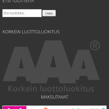
ETSI TUOTTEITA
Etsi:
Haku
KORKEIN LUOTTOLUOKITUS
MAKSUTAVAT