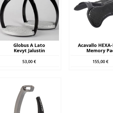
Globus A Lato
Acavallo HEXA
Kevyt Jalustin
Memory Pa
53,00
€
155,00
€