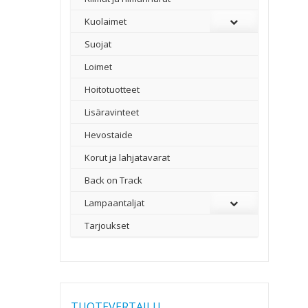
Kuolaimet
Suojat
Loimet
Hoitotuotteet
Lisäravinteet
Hevostaide
Korut ja lahjatavarat
Back on Track
Lampaantaljat
Tarjoukset
TUOTEVERTAILU