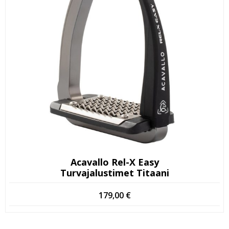
Acavallo Rel-X Easy
Turvajalustimet Titaani
179,00
€