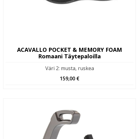
ACAVALLO POCKET & MEMORY FOAM
Romaani Täytepaloilla
Väri 2
:
musta, ruskea
159,00
€