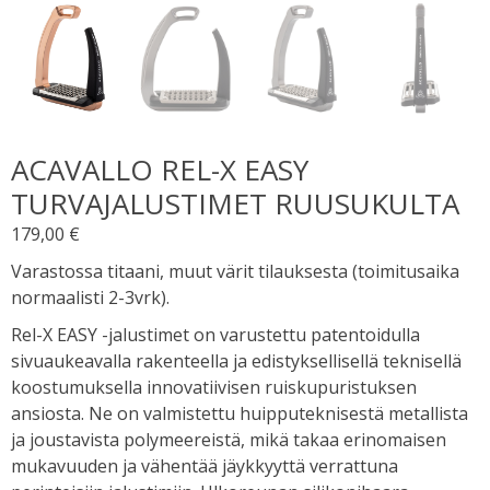
ACAVALLO REL-X EASY
TURVAJALUSTIMET RUUSUKULTA
179,00
€
Varastossa titaani, muut värit tilauksesta (toimitusaika
normaalisti 2-3vrk).
Rel-X EASY -jalustimet on varustettu patentoidulla
sivuaukeavalla rakenteella ja edistyksellisellä teknisellä
koostumuksella innovatiivisen ruiskupuristuksen
ansiosta. Ne on valmistettu huipputeknisestä metallista
ja joustavista polymeereistä, mikä takaa erinomaisen
mukavuuden ja vähentää jäykkyyttä verrattuna