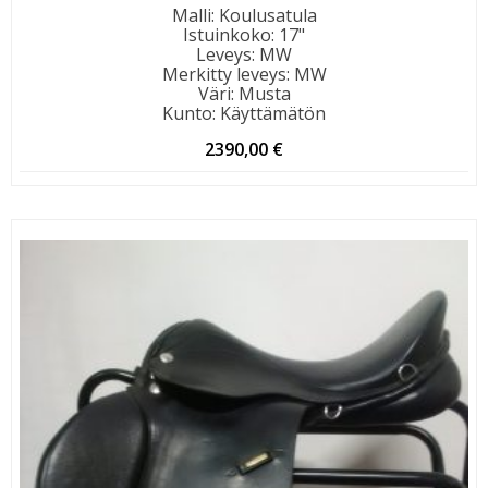
Malli
:
Koulusatula
Istuinkoko
:
17"
Leveys
:
MW
Merkitty leveys
:
MW
Väri
:
Musta
Kunto
:
Käyttämätön
2390,00
€