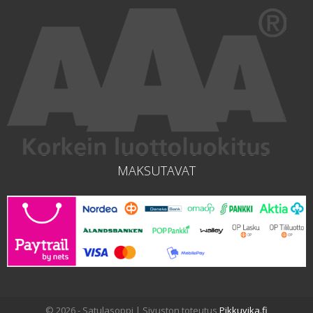
MAKSUTAVAT
© 2026 - Satulasoppi | Sivuston toteutus
Pikkuvika.fi