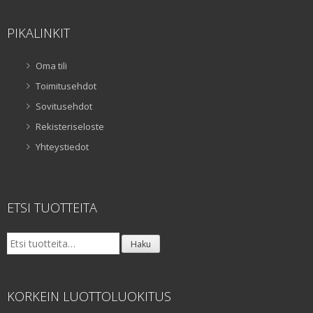
PIKALINKIT
Oma tili
Toimitusehdot
Sovitusehdot
Rekisteriseloste
Yhteystiedot
ETSI TUOTTEITA
Etsi:
Haku
KORKEIN LUOTTOLUOKITUS