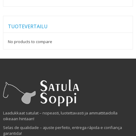
TUOTEVERTAILU
No products to compare
Laadukkaat satulat – nopeasti, luotettavasti ja ammattitaidolla
oikeaan hintaan!
Selas de qualidade – ajuste perfeito, entrega rápida e confiança
garantida!