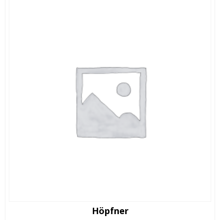
Höpfner