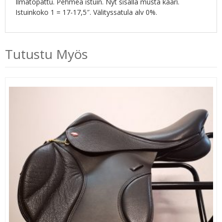
Ilmatopattu. Pehmeä istuin. Nyt sisällä musta kaari.
Istuinkoko 1 = 17-17,5″. Välityssatula alv 0%.
Tutustu Myös