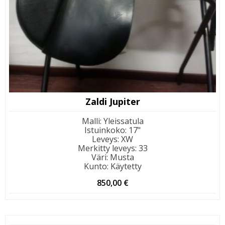
Zaldi Jupiter
Malli
:
Yleissatula
Istuinkoko
:
17"
Leveys
:
XW
Merkitty leveys
:
33
Väri
:
Musta
Kunto
:
Käytetty
850,00
€