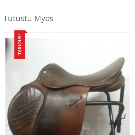
Tutustu Myös
TARJOUS!