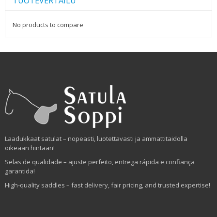
TUOTEVERTAILU
No products to compare
Laadukkaat satulat – nopeasti, luotettavasti ja ammattitaidolla
oikeaan hintaan!
Selas de qualidade – ajuste perfeito, entrega rápida e confiança
garantida!
High-quality saddles – fast delivery, fair pricing, and trusted expertise!