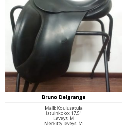
Bruno Delgrange
Malli
:
Koulusatula
Istuinkoko
:
17,5"
Leveys
:
M
Merkitty leveys
:
M