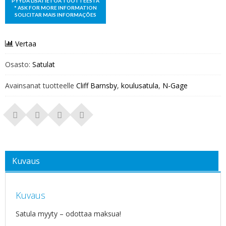
Vertaa
Osasto:
Satulat
Avainsanat tuotteelle
Cliff Barnsby
,
koulusatula
,
N-Gage
Kuvaus
Kuvaus
Satula myyty – odottaa maksua!