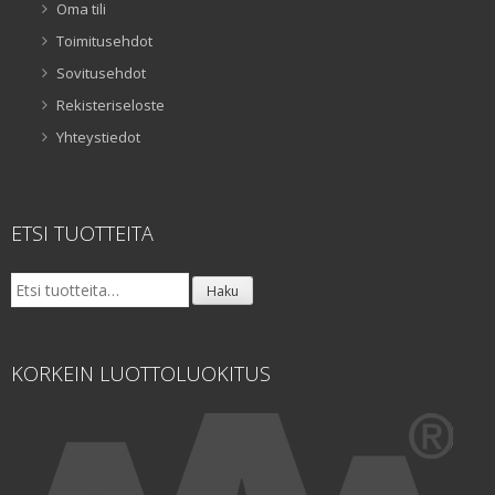
Oma tili
Toimitusehdot
Sovitusehdot
Rekisteriseloste
Yhteystiedot
ETSI TUOTTEITA
Etsi:
Haku
KORKEIN LUOTTOLUOKITUS