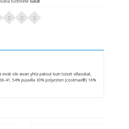
nsana tuotteelle
sukat
vät ole aivan yhtä paksut kuin toiset villasukat,
36-41. 54% puuvilla 30% polyesteri (coolmax®) 16%