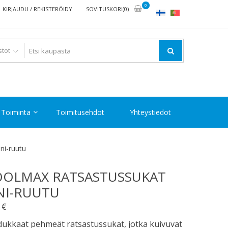
0
KIRJAUDU / REKISTERÖIDY
SOVITUSKORI(0)
Toiminta
Toimitusehdot
Yhteystiedot
ni-ruutu
OOLMAX RATSASTUSSUKAT
NI-RUUTU
0
€
ukkaat pehmeät ratsastussukat, jotka kuivuvat