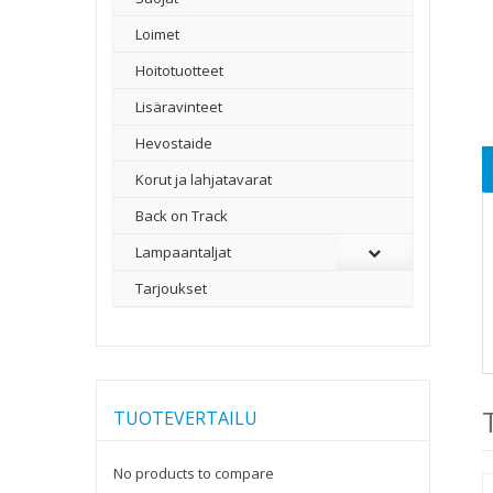
Loimet
Hoitotuotteet
Lisäravinteet
Hevostaide
Korut ja lahjatavarat
Back on Track
Lampaantaljat
Tarjoukset
TUOTEVERTAILU
No products to compare