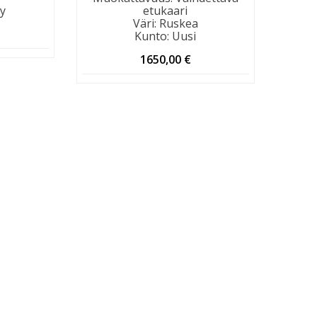
ty
etukaari
Väri
:
Ruskea
Kunto
:
Uusi
1650,00
€