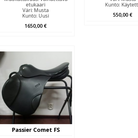
etukaari
Kunto
:
Käytet
Väri
:
Musta
550,00
€
Kunto
:
Uusi
1650,00
€
Passier Comet FS