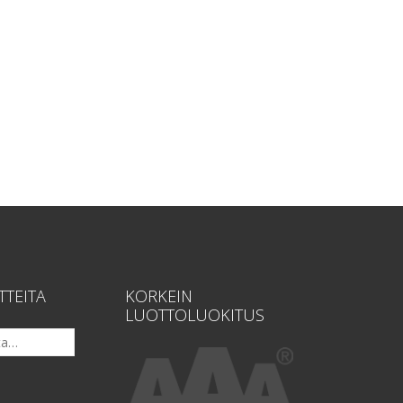
TTEITA
KORKEIN
LUOTTOLUOKITUS