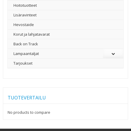
Hoitotuotteet
Lisäravinteet
Hevostaide
Korut ja lahjatavarat
Back on Track
Lampaantaljat
Tarjoukset
TUOTEVERTAILU
No products to compare