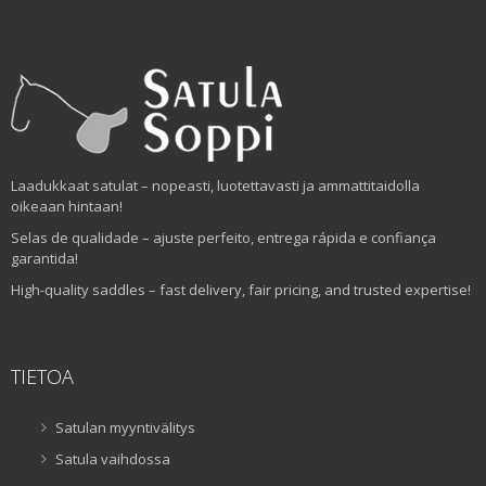
Laadukkaat satulat – nopeasti, luotettavasti ja ammattitaidolla
oikeaan hintaan!
Selas de qualidade – ajuste perfeito, entrega rápida e confiança
garantida!
High-quality saddles – fast delivery, fair pricing, and trusted expertise!
TIETOA
Satulan myyntivälitys
Satula vaihdossa