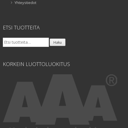
Yhteystiedot
ETSI TUOTTEITA
Etsi:
Haku
KORKEIN LUOTTOLUOKITUS