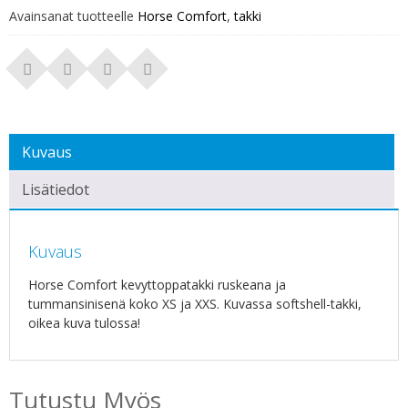
Avainsanat tuotteelle
Horse Comfort
,
takki
Kuvaus
Lisätiedot
Kuvaus
Horse Comfort kevyttoppatakki ruskeana ja
tummansinisenä koko XS ja XXS. Kuvassa softshell-takki,
oikea kuva tulossa!
Tutustu Myös