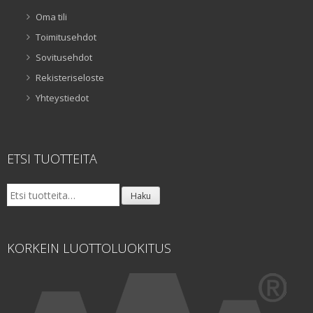
Oma tili
Toimitusehdot
Sovitusehdot
Rekisteriseloste
Yhteystiedot
ETSI TUOTTEITA
Etsi:
Haku
KORKEIN LUOTTOLUOKITUS