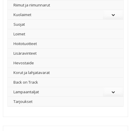
Riimut ja riimunnarut
Kuolaimet
Suojat
Loimet
Hoitotuotteet
Lisäravinteet
Hevostaide
Korut ja lahjatavarat
Back on Track
Lampaantaljat
Tarjoukset