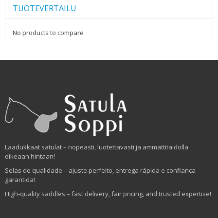
TUOTEVERTAILU
No products to compare
Laadukkaat satulat – nopeasti, luotettavasti ja ammattitaidolla
oikeaan hintaan!
Selas de qualidade – ajuste perfeito, entrega rápida e confiança
garantida!
High-quality saddles – fast delivery, fair pricing, and trusted expertise!