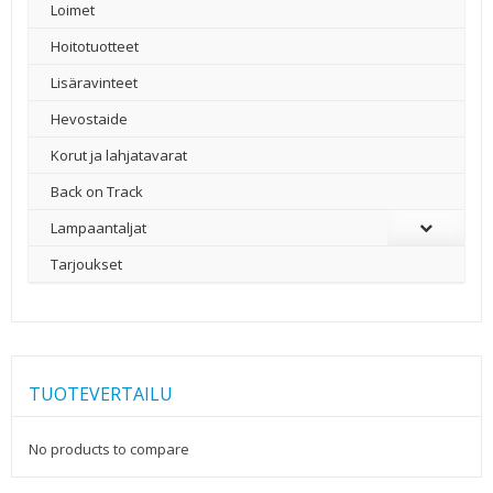
Loimet
Hoitotuotteet
Lisäravinteet
Hevostaide
Korut ja lahjatavarat
Back on Track
Lampaantaljat
Tarjoukset
TUOTEVERTAILU
No products to compare