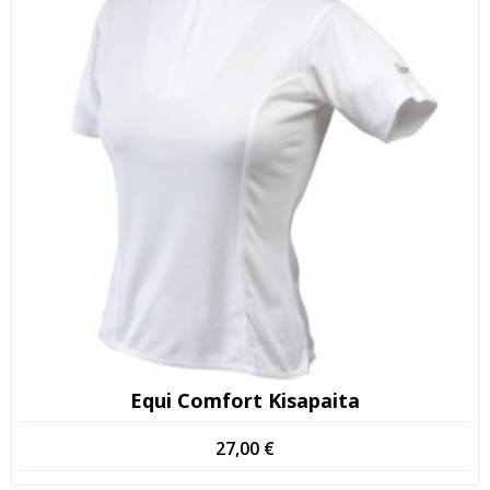
Equi Comfort Kisapaita
27,00
€