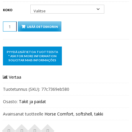
KOKO
MÄÄRÄ
LISÄÄ OSTOSKORIIN
Vertaa
Tuotetunnus (SKU):
77c7369eb580
Osasto:
Takit ja paidat
Avainsanat tuotteelle
Horse Comfort
,
softshell
,
takki