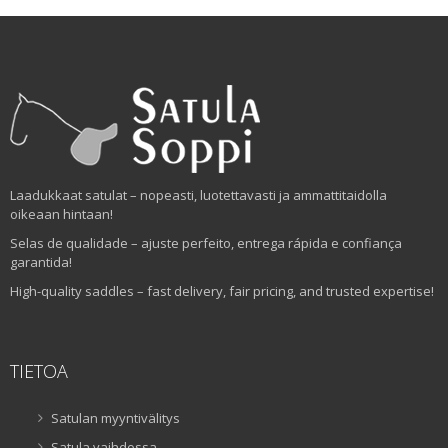
Laadukkaat satulat – nopeasti, luotettavasti ja ammattitaidolla
oikeaan hintaan!
Selas de qualidade – ajuste perfeito, entrega rápida e confiança
garantida!
High-quality saddles – fast delivery, fair pricing, and trusted expertise!
TIETOA
Satulan myyntivälitys
Satula vaihdossa