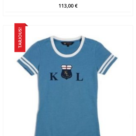
113,00
€
TARJOUS!