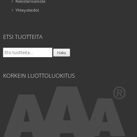
Rekisteriseloste
Yhteystiedot
ETSI TUOTTEITA
Etsi:
Haku
KORKEIN LUOTTOLUOKITUS