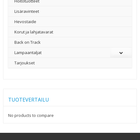
Hoitotuotteet
Lisäravinteet
Hevostaide
Korut ja lahjatavarat
Back on Track
Lampaantaljat
Tarjoukset
TUOTEVERTAILU
No products to compare