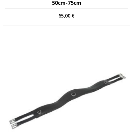
50cm-75cm
65,00
€