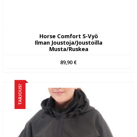
Horse Comfort S-Vyö
Ilman Joustoja/joustoilla
Musta/ruskea
89,90
€
TARJOUS!