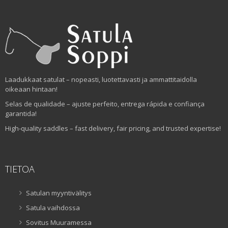
Laadukkaat satulat – nopeasti, luotettavasti ja ammattitaidolla
oikeaan hintaan!
Selas de qualidade – ajuste perfeito, entrega rápida e confiança
garantida!
High-quality saddles – fast delivery, fair pricing, and trusted expertise!
TIETOA
Satulan myyntivälitys
Satula vaihdossa
Sovitus Muuramessa