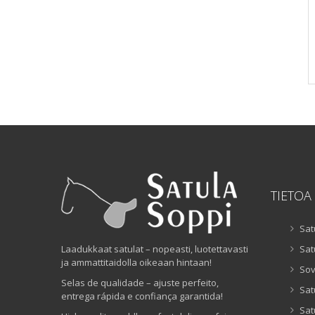
TIETOA
Sat
Laadukkaat satulat – nopeasti, luotettavasti
Sat
ja ammattitaidolla oikeaan hintaan!
Sov
Selas de qualidade – ajuste perfeito,
Sat
entrega rápida e confiança garantida!
Sat